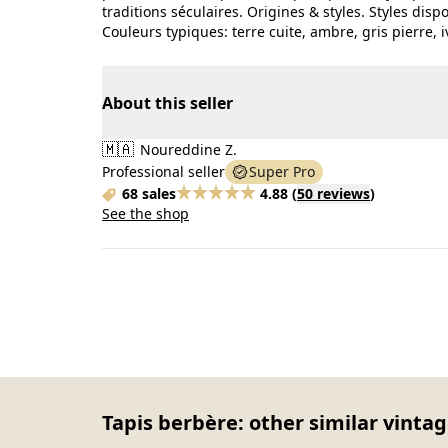
traditions séculaires. Origines & styles. Styles disp
Couleurs typiques: terre cuite, ambre, gris pierre, i
About this seller
🇲🇦
Noureddine Z.
Professional seller
Super Pro
68 sales
4.88
(
50 reviews
)
See the shop
Tapis berbère: other similar vintag