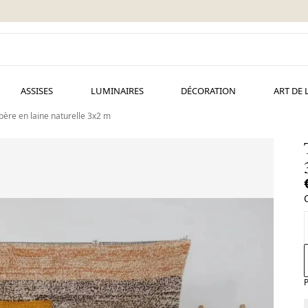
ASSISES
LUMINAIRES
DÉCORATION
ART DE 
bère en laine naturelle 3x2 m
P