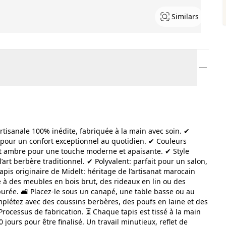
Similars
artisanale 100% inédite, fabriquée à la main avec soin. ✔
 pour un confort exceptionnel au quotidien. ✔ Couleurs
e et ambre pour une touche moderne et apaisante. ✔ Style
art berbère traditionnel. ✔ Polyvalent: parfait pour un salon,
is originaire de Midelt: héritage de l’artisanat marocain
e à des meubles en bois brut, des rideaux en lin ou des
urée. 🛋️ Placez-le sous un canapé, une table basse ou au
 Complétez avec des coussins berbères, des poufs en laine et des
ocessus de fabrication. ⏳ Chaque tapis est tissé à la main
 jours pour être finalisé. Un travail minutieux, reflet de