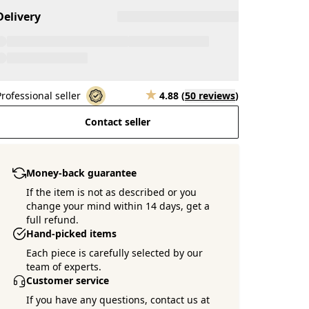
Delivery
Professional seller
4.88
(
50 reviews
)
Contact seller
Money-back guarantee
If the item is not as described or you
change your mind within 14 days, get a
full refund.
Hand-picked items
Each piece is carefully selected by our
team of experts.
Customer service
If you have any questions, contact us at