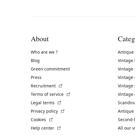
About
Categ
Who are we ?
Antique
Blog
Vintage
Green commitment
Vintage
Press
Vintage
(External link)
Recruitment
Vintage 
(External link)
Terms of service
Vintage 
(External link)
Legal terms
Scandin
(External link)
Privacy policy
Antique 
(External link)
Cookies
Second-
(External link)
Help center
All our 