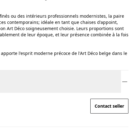
inés ou des intérieurs professionnels modernistes, la paire
es contemporains; idéale en tant que chaises d'appoint,
tion Art Déco soigneusement choisie. Leurs proportions sont
iablement de leur époque, et leur présence combinée à la fois
apporte l'esprit moderne précoce de l'Art Déco belge dans le
Contact seller