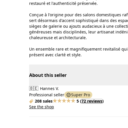
restauré et l'authenticité préservée.
Conçue à l'origine pour des salons domestiques raff
sert désormais d'accent sophistiqué dans des espac
sièges de galerie ou ajouts audacieux à une collec
généreuses mais disciplinées, leur artisanat indén
chaleureuse et architecturale.
Un ensemble rare et magnifiquement revitalisé qui 
présent avec clarté et style.
About this seller
🇧🇪
Hannes V.
Professional seller
Super Pro
208 sales
5
(
72 reviews
)
See the shop