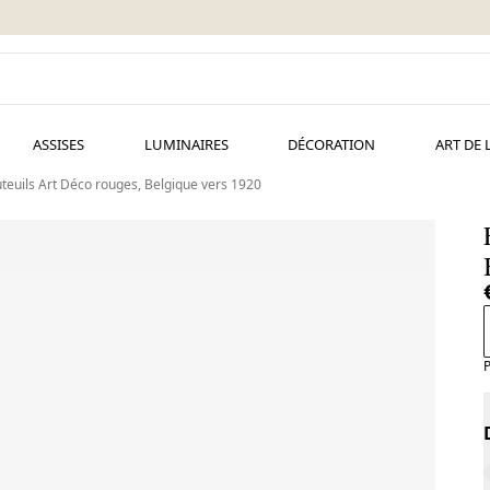
ASSISES
LUMINAIRES
DÉCORATION
ART DE 
teuils Art Déco rouges, Belgique vers 1920
P