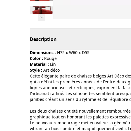
Page 1 of 16
Description
Dimensions :
H75 x W60 x D55
Color :
rouge
Material :
lin
Style :
art déco
Cette élégante paire de chaises belges Art Déco de
qui a défini les premières années de l'entre-deux-
lignes audacieuses et rectilignes, expriment la fas
l'artisanat raffiné. Les silhouettes semblent presq
jambes créant un sens du rythme et de l'équilibr
Les deux chaises ont été nouvellement rembourrées 
graphique tout en honorant les palettes expressive
Le nouveau rembourrage met en valeur la géométrie
vibrant au bois sombre et magnifiquement vieilli. L