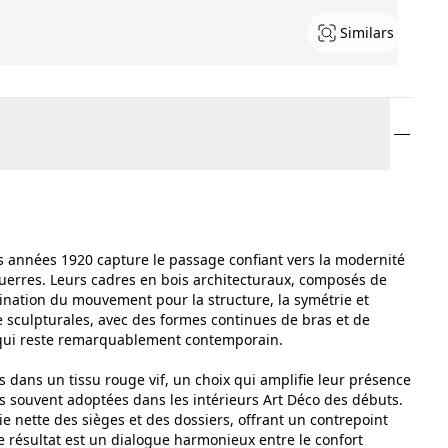
Similars
s années 1920 capture le passage confiant vers la modernité
guerres. Leurs cadres en bois architecturaux, composés de
cination du mouvement pour la structure, la symétrie et
ue sculpturales, avec des formes continues de bras et de
e qui reste remarquablement contemporain.
dans un tissu rouge vif, un choix qui amplifie leur présence
s souvent adoptées dans les intérieurs Art Déco des débuts.
 nette des sièges et des dossiers, offrant un contrepoint
e résultat est un dialogue harmonieux entre le confort