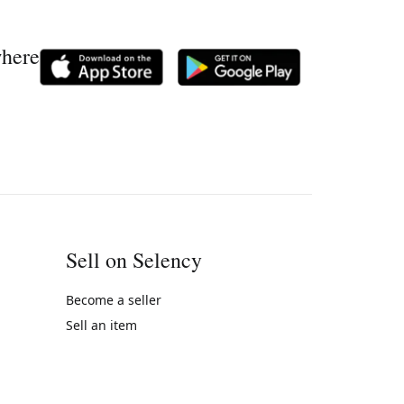
where
Sell on Selency
Become a seller
Sell an item