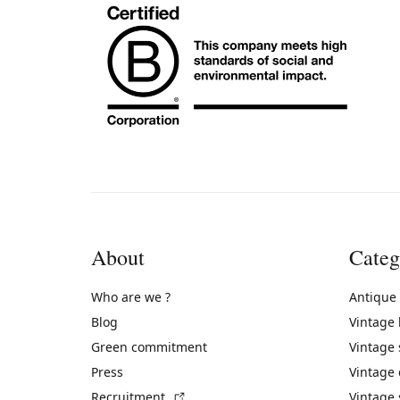
About
Categ
Who are we ?
Antique
Blog
Vintage
Green commitment
Vintage
Press
Vintage
(External link)
Recruitment
Vintage 