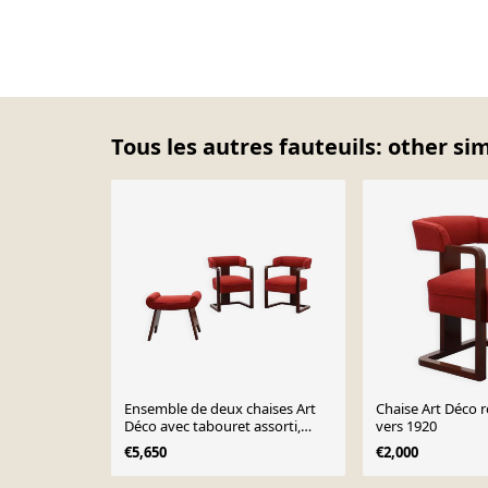
Tous les autres fauteuils: other si
Ensemble de deux chaises Art
Chaise Art Déco rouge, Belgique
Déco avec tabouret assorti,
vers 1920
Belgique vers 1920
€5,650
€2,000