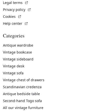
(External link)
Legal terms
(External link)
Privacy policy
(External link)
Cookies
(External link)
Help center
Categories
Antique wardrobe
Vintage bookcase
Vintage sideboard
Vintage desk
Vintage sofa
Vintage chest of drawers
Scandinavian credenza
Antique bedside table
Second-hand Togo sofa
All our vintage furniture