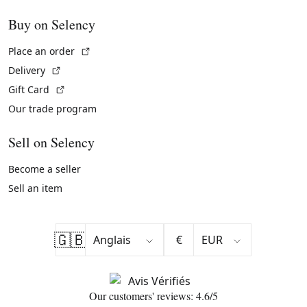
Buy on Selency
(External link)
Place an order
(External link)
Delivery
(External link)
Gift Card
Our trade program
Sell on Selency
Become a seller
Sell an item
🇬🇧
€
Our customers' reviews: 4.6/5