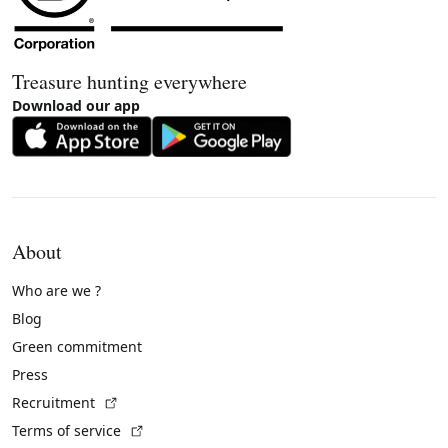
Treasure hunting everywhere
Download our app
About
Who are we ?
Blog
Green commitment
Press
(External link)
Recruitment
(External link)
Terms of service