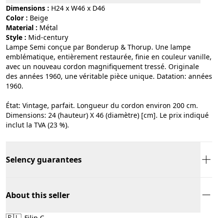
Dimensions :
H24 x W46 x D46
Color :
beige
Material :
métal
Style :
mid-century
Lampe Semi conçue par Bonderup & Thorup. Une lampe
emblématique, entièrement restaurée, finie en couleur vanille,
avec un nouveau cordon magnifiquement tressé. Originale
des années 1960, une véritable pièce unique. Datation: années
1960.
État: Vintage, parfait. Longueur du cordon environ 200 cm.
Dimensions: 24 (hauteur) X 46 (diamètre) [cm]. Le prix indiqué
inclut la TVA (23 %).
Selency guarantees
About this seller
🇵🇱
Filip C.