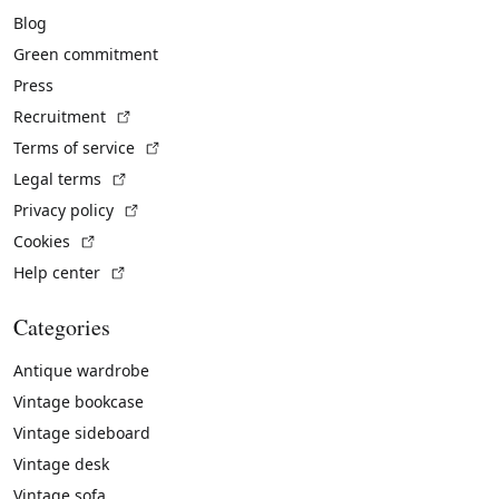
Blog
Green commitment
Press
(External link)
Recruitment
(External link)
Terms of service
(External link)
Legal terms
(External link)
Privacy policy
(External link)
Cookies
(External link)
Help center
Categories
Antique wardrobe
Vintage bookcase
Vintage sideboard
Vintage desk
Vintage sofa