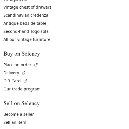
Vintage chest of drawers
Scandinavian credenza
Antique bedside table
Second-hand Togo sofa
All our vintage furniture
Buy on Selency
(External link)
Place an order
(External link)
Delivery
(External link)
Gift Card
Our trade program
Sell on Selency
Become a seller
Sell an item