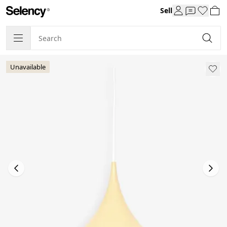
Sell
Unavailable