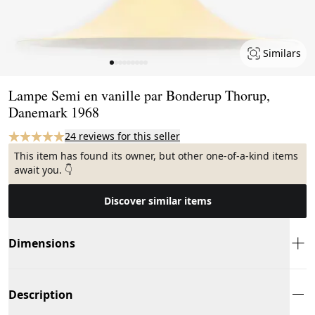
Similars
Page 1 of 9
Lampe Semi en vanille par Bonderup Thorup,
Danemark 1968
24 reviews for this seller
This item has found its owner, but other one-of-a-kind items
await you. 👇
Discover similar items
Dimensions
Description