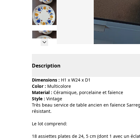
Page 1 of 19
Description
Dimensions :
H1 x W24 x D1
Color :
multicolore
Material :
céramique, porcelaine et faïence
Style :
vintage
Très beau service de table ancien en faïence Sarre
résistant.
Le lot comprend:
18 assiettes plates de 24, 5 cm (dont 1 avec un écla