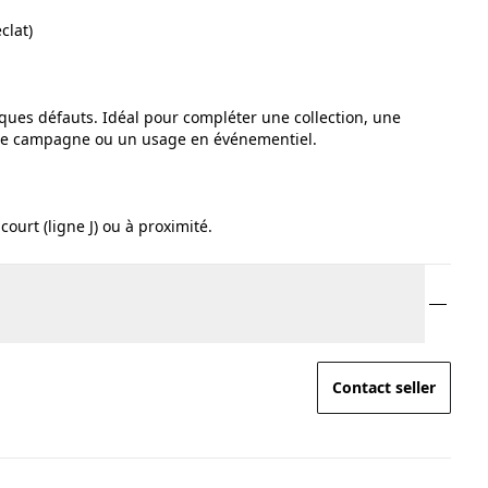
clat)
ques défauts. Idéal pour compléter une collection, une
 de campagne ou un usage en événementiel.
ourt (ligne J) ou à proximité.
Contact seller