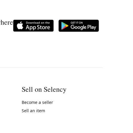
where
Sell on Selency
Become a seller
Sell an item