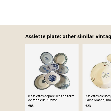
Assiette plate: other similar vinta
8 assiettes dépareillées en terre
Assiettes creuses
de fer bleue, 19ème
Saint-Amand, mod
€85
€23