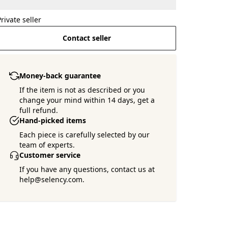
Private seller
Contact seller
Money-back guarantee
If the item is not as described or you
change your mind within 14 days, get a
full refund.
Hand-picked items
Each piece is carefully selected by our
team of experts.
Customer service
If you have any questions, contact us at
help@selency.com.