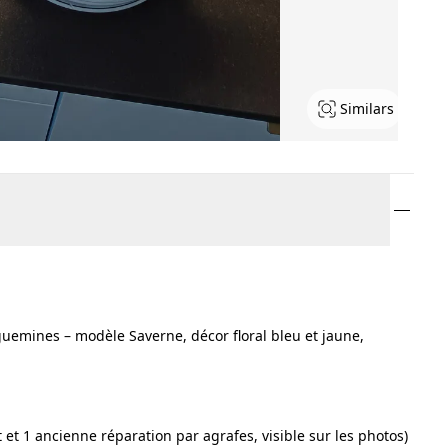
Similars
guemines – modèle Saverne, décor floral bleu et jaune,
t et 1 ancienne réparation par agrafes, visible sur les photos)