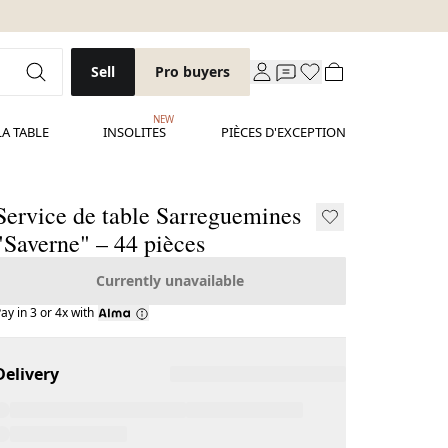
Sell
Pro buyers
NEW
LA TABLE
INSOLITES
PIÈCES D'EXCEPTION
Service de table Sarreguemines
"Saverne" – 44 pièces
Currently unavailable
ay in 3 or 4x with
Delivery