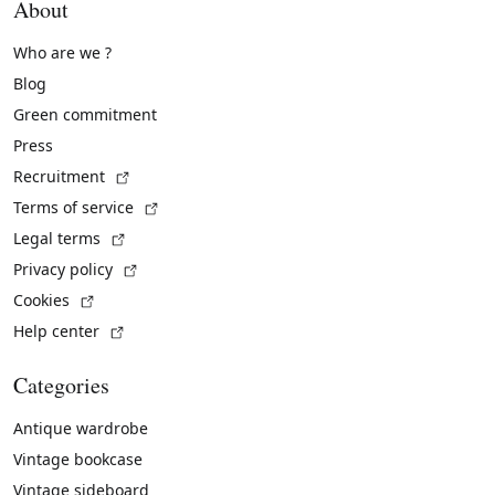
About
Who are we ?
Blog
Green commitment
Press
(External link)
Recruitment
(External link)
Terms of service
(External link)
Legal terms
(External link)
Privacy policy
(External link)
Cookies
(External link)
Help center
Categories
Antique wardrobe
Vintage bookcase
Vintage sideboard