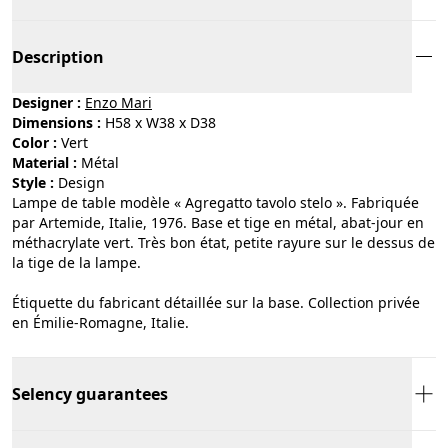
Description
Designer :
Enzo Mari
Dimensions :
H58 x W38 x D38
Color :
vert
Material :
métal
Style :
design
Lampe de table modèle « Agregatto tavolo stelo ». Fabriquée
par Artemide, Italie, 1976. Base et tige en métal, abat-jour en
méthacrylate vert. Très bon état, petite rayure sur le dessus de
la tige de la lampe.
Étiquette du fabricant détaillée sur la base. Collection privée
en Émilie-Romagne, Italie.
Selency guarantees