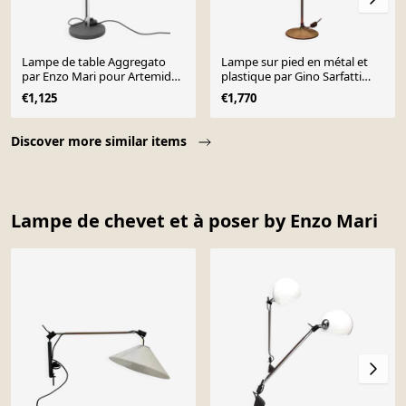
Lampe de table Aggregato
Lampe sur pied en métal et
par Enzo Mari pour Artemide,
plastique par Gino Sarfatti
années 1970
pour Gepo, années 1970
€1,125
€1,770
Page 1 of 10
Discover more similar items
Lampe de chevet et à poser by Enzo Mari