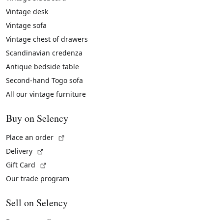
Vintage desk
Vintage sofa
Vintage chest of drawers
Scandinavian credenza
Antique bedside table
Second-hand Togo sofa
All our vintage furniture
Buy on Selency
(External link)
Place an order
(External link)
Delivery
(External link)
Gift Card
Our trade program
Sell on Selency