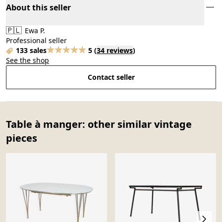
About this seller
🇵🇱
Ewa P.
Professional seller
133 sales
5
(
34 reviews
)
See the shop
Contact seller
Table à manger: other similar vintage
pieces