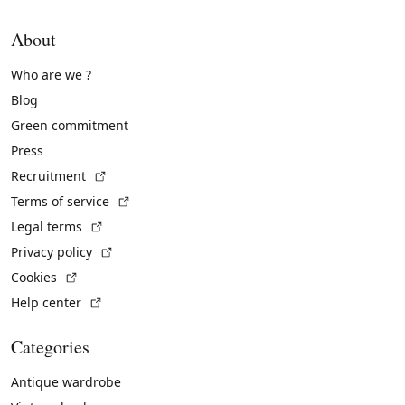
About
Who are we ?
Blog
Green commitment
Press
(External link)
Recruitment
(External link)
Terms of service
(External link)
Legal terms
(External link)
Privacy policy
(External link)
Cookies
(External link)
Help center
Categories
Antique wardrobe