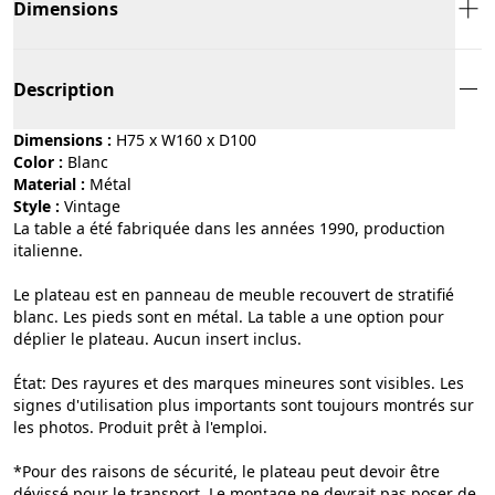
Dimensions
Description
Dimensions :
H75 x W160 x D100
Color :
blanc
Material :
métal
Style :
vintage
La table a été fabriquée dans les années 1990, production
italienne.
Le plateau est en panneau de meuble recouvert de stratifié
blanc. Les pieds sont en métal. La table a une option pour
déplier le plateau. Aucun insert inclus.
État: Des rayures et des marques mineures sont visibles. Les
signes d'utilisation plus importants sont toujours montrés sur
les photos. Produit prêt à l'emploi.
*Pour des raisons de sécurité, le plateau peut devoir être
dévissé pour le transport. Le montage ne devrait pas poser de