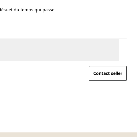
désuet du temps qui passe.
Contact seller