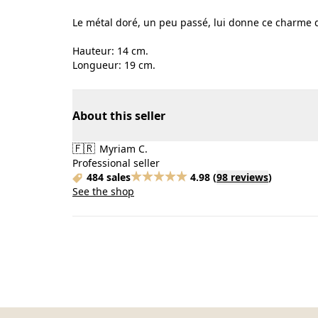
Le métal doré, un peu passé, lui donne ce charme 
Hauteur: 14 cm.
Longueur: 19 cm.
About this seller
🇫🇷
Myriam C.
Professional seller
484 sales
4.98
(
98 reviews
)
See the shop