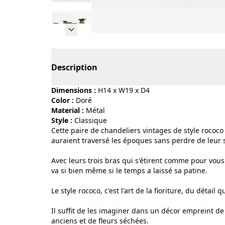
Page 1 of 10
Description
Dimensions :
H14 x W19 x D4
Color :
doré
Material :
métal
Style :
classique
Cette paire de chandeliers vintages de style rococ
auraient traversé les époques sans perdre de leur 
Avec leurs trois bras qui s'étirent comme pour vous 
va si bien même si le temps a laissé sa patine.
Le style rococo, c'est l'art de la fioriture, du détail q
Il suffit de les imaginer dans un décor empreint de
anciens et de fleurs séchées.