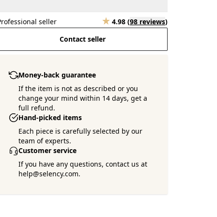
Professional seller
4.98
(
98 reviews
)
Contact seller
Money-back guarantee
If the item is not as described or you
change your mind within 14 days, get a
full refund.
Hand-picked items
Each piece is carefully selected by our
team of experts.
Customer service
If you have any questions, contact us at
help@selency.com.