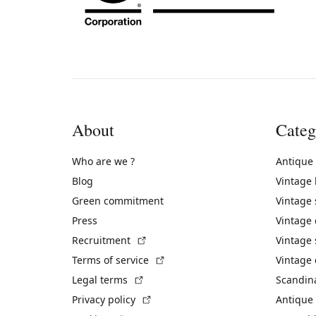
About
Categ
Who are we ?
Antique
Blog
Vintage
Green commitment
Vintage
Press
Vintage
(External link)
Recruitment
Vintage 
(External link)
Terms of service
Vintage 
(External link)
Legal terms
Scandin
(External link)
Privacy policy
Antique 