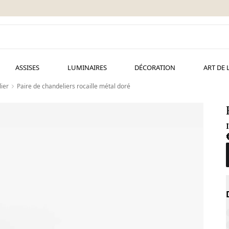
ASSISES
LUMINAIRES
DÉCORATION
ART DE 
ier
Paire de chandeliers rocaille métal doré