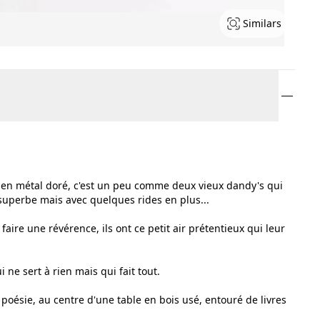
Similars
o en métal doré, c'est un peu comme deux vieux dandy's qui
superbe mais avec quelques rides en plus...
faire une révérence, ils ont ce petit air prétentieux qui leur
ui ne sert à rien mais qui fait tout.
 poésie, au centre d'une table en bois usé, entouré de livres