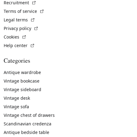
(External link)
Recruitment
(External link)
Terms of service
(External link)
Legal terms
(External link)
Privacy policy
(External link)
Cookies
(External link)
Help center
Categories
Antique wardrobe
Vintage bookcase
Vintage sideboard
Vintage desk
Vintage sofa
Vintage chest of drawers
Scandinavian credenza
Antique bedside table