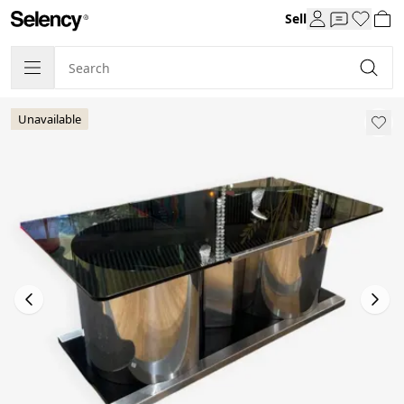
Sell
Unavailable