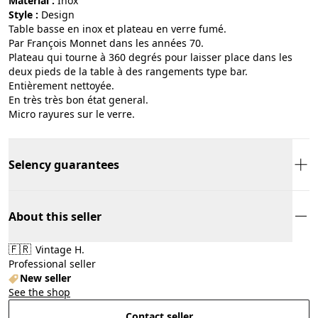
Material :
inox
Style :
design
Table basse en inox et plateau en verre fumé.
Par François Monnet dans les années 70.
Plateau qui tourne à 360 degrés pour laisser place dans les
deux pieds de la table à des rangements type bar.
Entièrement nettoyée.
En très très bon état general.
Micro rayures sur le verre.
Selency guarantees
About this seller
🇫🇷
Vintage H.
Professional seller
New seller
See the shop
Contact seller