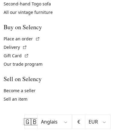
Second-hand Togo sofa
All our vintage furniture
Buy on Selency
(External link)
Place an order
(External link)
Delivery
(External link)
Gift Card
Our trade program
Sell on Selency
Become a seller
Sell an item
🇬🇧
€