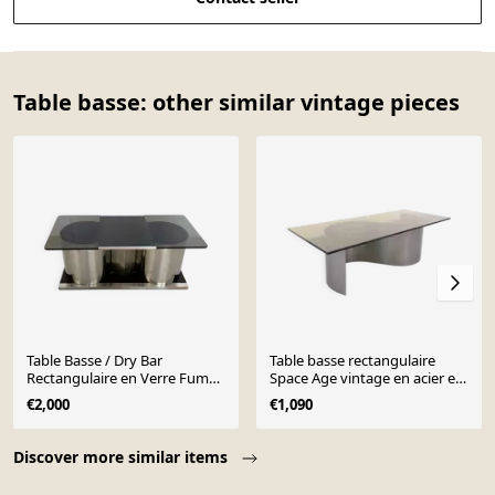
Table basse: other similar vintage pieces
Table Basse / Dry Bar
Table basse rectangulaire
Rectangulaire en Verre Fumé
Space Age vintage en acier et
dans le goût de François
verre fumé
€2,000
€1,090
Monnet
Page 1 of 10
Discover more similar items