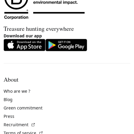
Treasure hunting everywhere
Download our app
About
Who are we ?
Blog
Green commitment
Press
(External link)
Recruitment
(External link)
Terms of service