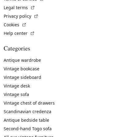
(External link)
Legal terms
(External link)
Privacy policy
(External link)
Cookies
(External link)
Help center
Categories
Antique wardrobe
Vintage bookcase
Vintage sideboard
Vintage desk
Vintage sofa
Vintage chest of drawers
Scandinavian credenza
Antique bedside table
Second-hand Togo sofa