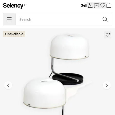
Sell
Unavailable