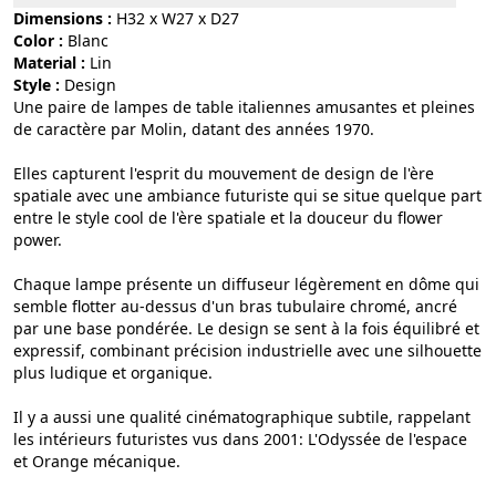
Dimensions :
H32 x W27 x D27
Color :
blanc
Material :
lin
Style :
design
Une paire de lampes de table italiennes amusantes et pleines
de caractère par Molin, datant des années 1970.
Elles capturent l'esprit du mouvement de design de l'ère
spatiale avec une ambiance futuriste qui se situe quelque part
entre le style cool de l'ère spatiale et la douceur du flower
power.
Chaque lampe présente un diffuseur légèrement en dôme qui
semble flotter au-dessus d'un bras tubulaire chromé, ancré
par une base pondérée. Le design se sent à la fois équilibré et
expressif, combinant précision industrielle avec une silhouette
plus ludique et organique.
Il y a aussi une qualité cinématographique subtile, rappelant
les intérieurs futuristes vus dans 2001: L'Odyssée de l'espace
et Orange mécanique.