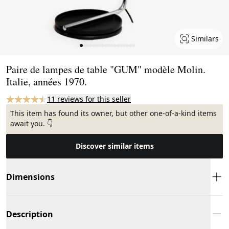
Similars
Page 1 of 18
Paire de lampes de table "GUM" modèle Molin.
Italie, années 1970.
11 reviews for this seller
This item has found its owner, but other one-of-a-kind items
await you. 👇
Discover similar items
Dimensions
Description