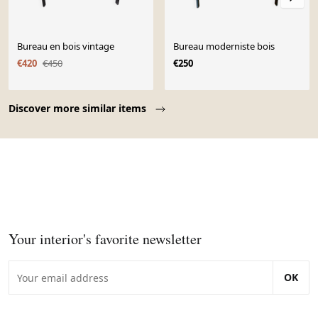
Bureau en bois vintage
Bureau moderniste bois
€420
€450
€250
Page 1 of 10
Discover more similar items
Your interior's favorite newsletter
OK