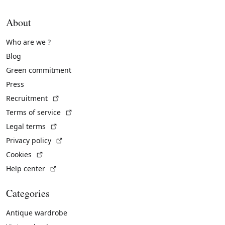
About
Who are we ?
Blog
Green commitment
Press
(External link)
Recruitment
(External link)
Terms of service
(External link)
Legal terms
(External link)
Privacy policy
(External link)
Cookies
(External link)
Help center
Categories
Antique wardrobe