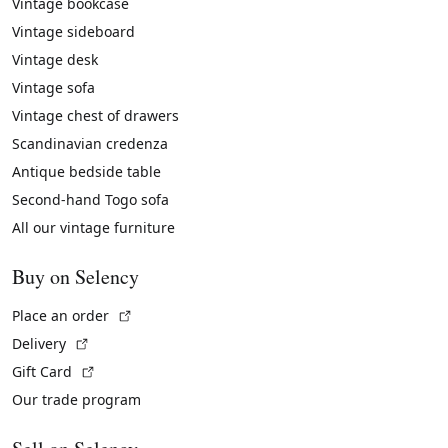
Vintage bookcase
Vintage sideboard
Vintage desk
Vintage sofa
Vintage chest of drawers
Scandinavian credenza
Antique bedside table
Second-hand Togo sofa
All our vintage furniture
Buy on Selency
(External link)
Place an order
(External link)
Delivery
(External link)
Gift Card
Our trade program