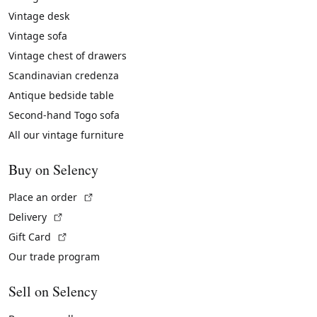
Vintage desk
Vintage sofa
Vintage chest of drawers
Scandinavian credenza
Antique bedside table
Second-hand Togo sofa
All our vintage furniture
Buy on Selency
(External link)
Place an order
(External link)
Delivery
(External link)
Gift Card
Our trade program
Sell on Selency