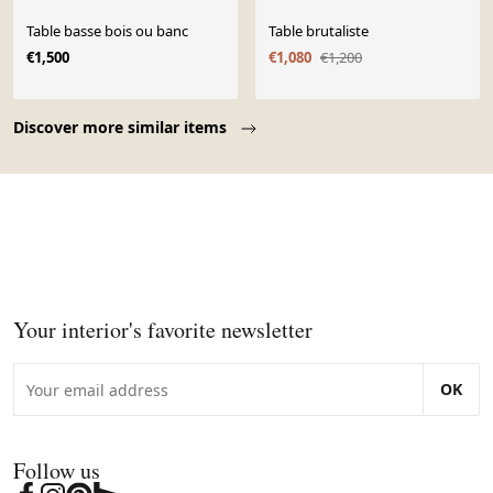
Table basse bois ou banc
Table brutaliste
€1,500
€1,080
€1,200
Page 1 of 10
Discover more similar items
Your interior's favorite newsletter
OK
Follow us