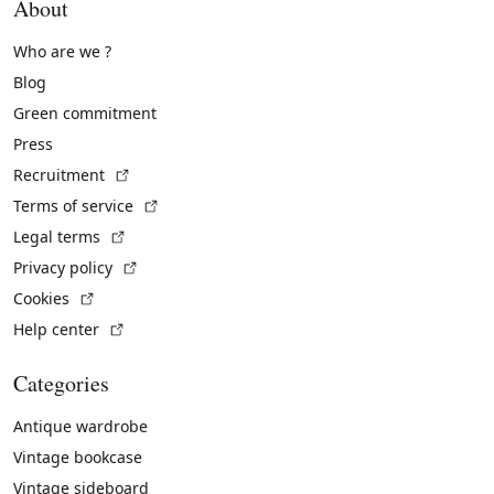
About
Who are we ?
Blog
Green commitment
Press
(External link)
Recruitment
(External link)
Terms of service
(External link)
Legal terms
(External link)
Privacy policy
(External link)
Cookies
(External link)
Help center
Categories
Antique wardrobe
Vintage bookcase
Vintage sideboard