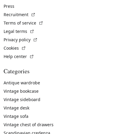
Press
(External link)
Recruitment
(External link)
Terms of service
(External link)
Legal terms
(External link)
Privacy policy
(External link)
Cookies
(External link)
Help center
Categories
Antique wardrobe
Vintage bookcase
Vintage sideboard
Vintage desk
Vintage sofa
Vintage chest of drawers
Scandinavian credenza