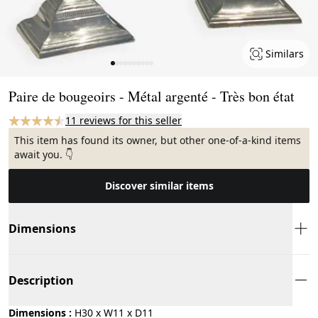
Similars
Page 1 of 10
Paire de bougeoirs - Métal argenté - Très bon état
11 reviews for this seller
This item has found its owner, but other one-of-a-kind items
await you. 👇
Discover similar items
Dimensions
Description
Dimensions :
H30 x W11 x D11