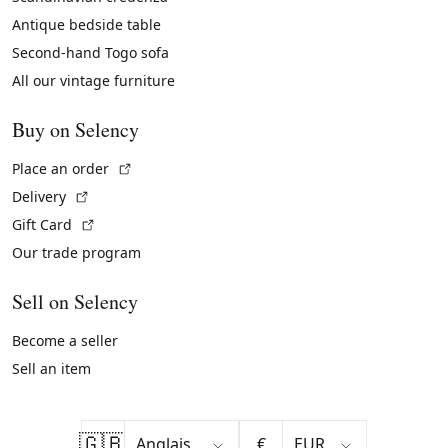
Antique bedside table
Second-hand Togo sofa
All our vintage furniture
Buy on Selency
(External link)
Place an order
(External link)
Delivery
(External link)
Gift Card
Our trade program
Sell on Selency
Become a seller
Sell an item
🇬🇧
€