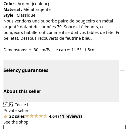
Color :
argent (couleur)
Material :
métal argenté
Style :
classique
Nous vendons une superbe paire de bougeoirs en métal
argenté datant des années 70. Sobre et élégants, ces
bougeoirs habilleront comme il se doit vos tables de fête. En
bel état. Dessous recouverts de feutrine bleu.
Dimensions: H: 30 cm/Basse carré: 11.5*11.5cm.
Selency guarantees
About this seller
🇫🇷
Cécile L.
Private seller
32 sales
4.64
(
11 reviews
)
See the shop