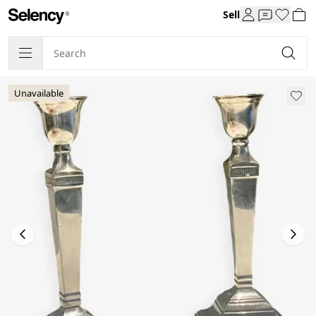
Sell
Unavailable