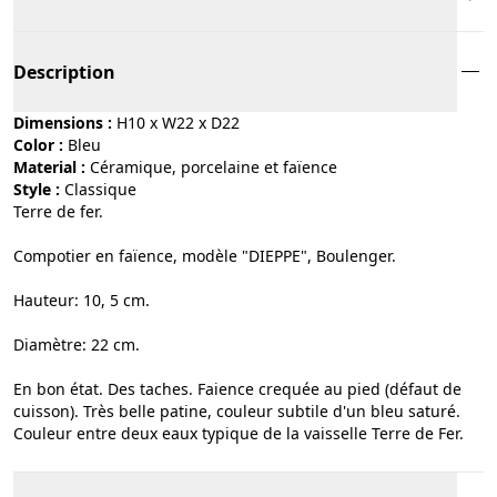
Description
Dimensions :
H10 x W22 x D22
Color :
bleu
Material :
céramique, porcelaine et faïence
Style :
classique
Terre de fer.
Compotier en faïence, modèle "DIEPPE", Boulenger.
Hauteur: 10, 5 cm.
Diamètre: 22 cm.
En bon état. Des taches. Faience crequée au pied (défaut de
cuisson). Très belle patine, couleur subtile d'un bleu saturé.
Couleur entre deux eaux typique de la vaisselle Terre de Fer.