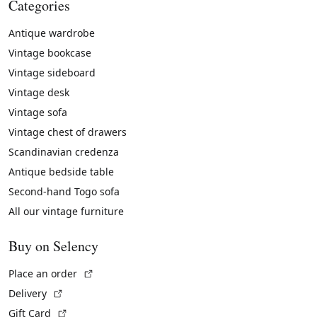
Categories
Antique wardrobe
Vintage bookcase
Vintage sideboard
Vintage desk
Vintage sofa
Vintage chest of drawers
Scandinavian credenza
Antique bedside table
Second-hand Togo sofa
All our vintage furniture
Buy on Selency
(External link)
Place an order
(External link)
Delivery
(External link)
Gift Card