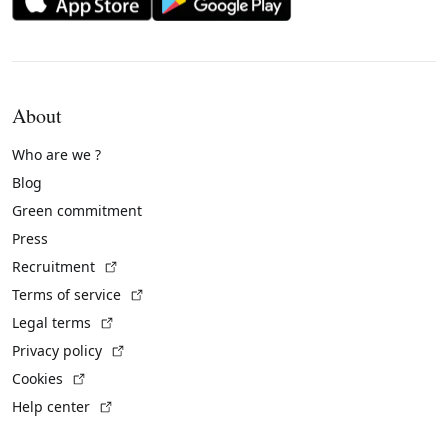
About
Who are we ?
Blog
Green commitment
Press
(External link)
Recruitment
(External link)
Terms of service
(External link)
Legal terms
(External link)
Privacy policy
(External link)
Cookies
(External link)
Help center