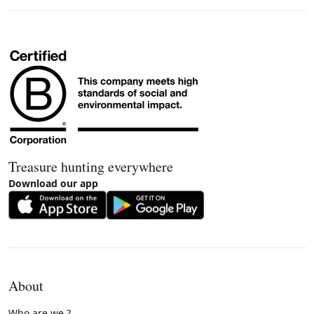
Treasure hunting everywhere
Download our app
About
Who are we ?