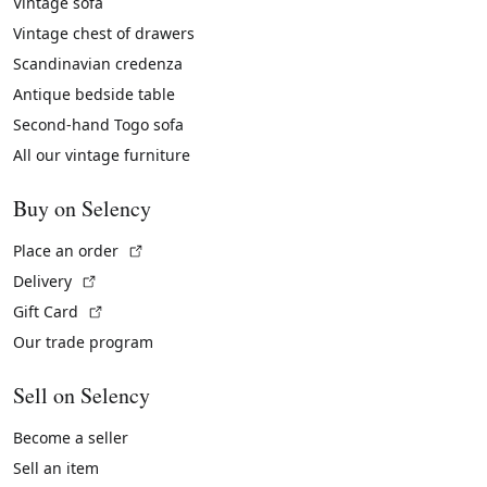
Vintage sofa
Vintage chest of drawers
Scandinavian credenza
Antique bedside table
Second-hand Togo sofa
All our vintage furniture
Buy on Selency
(External link)
Place an order
(External link)
Delivery
(External link)
Gift Card
Our trade program
Sell on Selency
Become a seller
Sell an item