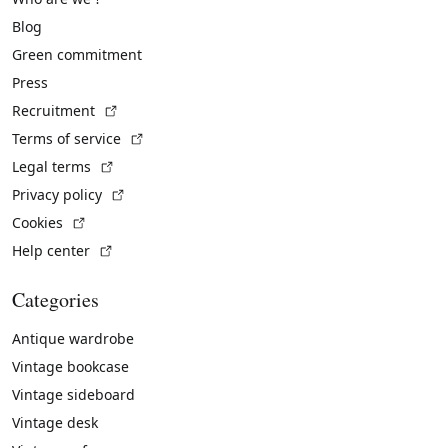
Blog
Green commitment
Press
(External link)
Recruitment
(External link)
Terms of service
(External link)
Legal terms
(External link)
Privacy policy
(External link)
Cookies
(External link)
Help center
Categories
Antique wardrobe
Vintage bookcase
Vintage sideboard
Vintage desk