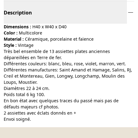
Description
Dimensions :
H40 x W40 x D40
Color :
multicolore
Material :
céramique, porcelaine et faïence
Style :
vintage
Très bel ensemble de 13 assiettes plates anciennes
dépareillées en Terre de fer.
Différentes couleurs: blanc, bleu, rose, violet, marron, vert.
Différentes manufactures: Saint Amand et Hamage, Salins, RJ,
Creil et Montereau, Gien, Longwy, Longchamp, Moulin des
Loups, Moustier.
Diamètres 22 à 24 cm.
Poids total 6 kg 100.
En bon état avec quelques traces du passé mais pas de
défauts majeurs cf photos.
2 assiettes avec éclats donnés en +
Envoi soigné.