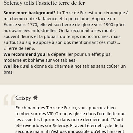
Selency tells l'assiette terre de fer
Some more background?
La Terre de Fer est une céramique à
mi-chemin entre la faïence et la porcelaine. Apparue en
France vers 1770, elle vit son heure de gloire vers 1900 grâce
aux avancées industrielles. On la reconnaît à ses motifs,
souvent fleuris et la plupart du temps monochromes, mais
surtout au sigle apposé à son dos mentionnant ces mots…
« Terre de Fer ».
We recommend you
la dépareiller pour un effet plus
moderne et bohème sur vos tablées.
We like
qu'elle donne du charme à nos tables sans coûter un
bras.
Crispy 🍿
En chinant des Terre de Fer ici, vous pourriez bien
tomber sur des VIP. On nous glisse dans l'oreillette que
les assiettes figurants dans notre dernière pub TV ont
été revendues sur Selency. Et avec l'éternel cycle de la
seconde main, il n'est pas impossible qu'elles finissent