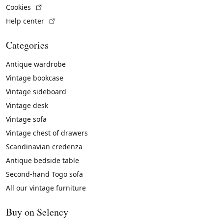
(External link)
Cookies
(External link)
Help center
Categories
Antique wardrobe
Vintage bookcase
Vintage sideboard
Vintage desk
Vintage sofa
Vintage chest of drawers
Scandinavian credenza
Antique bedside table
Second-hand Togo sofa
All our vintage furniture
Buy on Selency