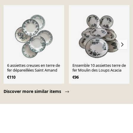
6 assiettes creuses en terre de
Ensemble 10 assiettes terre de
fer dépareillées Saint Amand
fer Moulin des Loups Acacia
€110
€96
Page 1 of 10
Discover more similar items