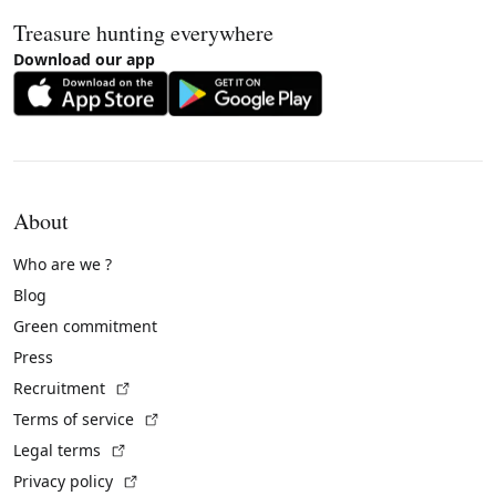
Treasure hunting everywhere
Download our app
About
Who are we ?
Blog
Green commitment
Press
(External link)
Recruitment
(External link)
Terms of service
(External link)
Legal terms
(External link)
Privacy policy