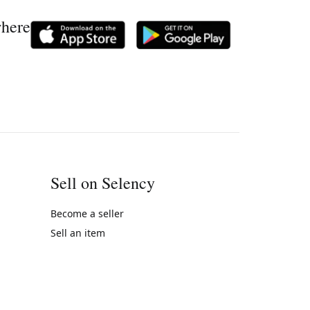
where
Sell on Selency
Become a seller
Sell an item