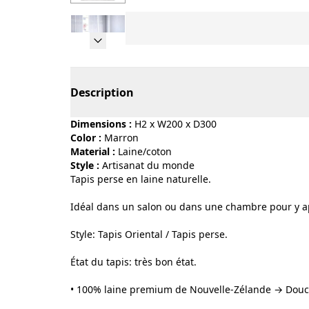
Page 1 of 6
Description
Dimensions :
H2 x W200 x D300
Color :
marron
Material :
laine/coton
Style :
artisanat du monde
Tapis perse en laine naturelle.
Idéal dans un salon ou dans une chambre pour y ap
Style: Tapis Oriental / Tapis perse.
État du tapis: très bon état.
• 100% laine premium de Nouvelle-Zélande → Douce