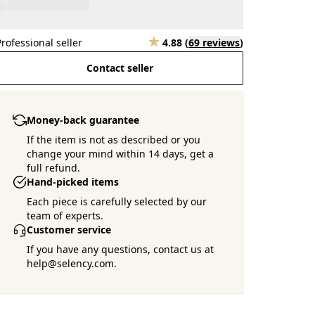
Professional seller
4.88
(
69 reviews
)
Contact seller
Money-back guarantee
If the item is not as described or you
change your mind within 14 days, get a
full refund.
Hand-picked items
Each piece is carefully selected by our
team of experts.
Customer service
If you have any questions, contact us at
help@selency.com.