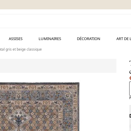
ASSISES
LUMINAIRES
DÉCORATION
ART DE 
tal gris et beige classique
P