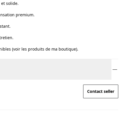
et solide.
sensation premium.
stant.
tretien.
nibles (voir les produits de ma boutique).
Contact seller