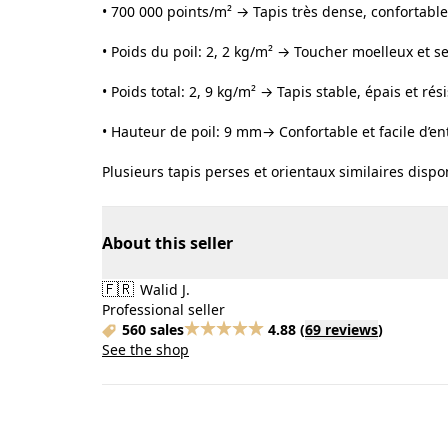
• 700 000 points/m² → Tapis très dense, confortable 
• Poids du poil: 2, 2 kg/m² → Toucher moelleux et 
• Poids total: 2, 9 kg/m² → Tapis stable, épais et rési
• Hauteur de poil: 9 mm→ Confortable et facile d’en
Plusieurs tapis perses et orientaux similaires dispo
About this seller
🇫🇷
Walid J.
Professional seller
560 sales
4.88
(
69 reviews
)
See the shop