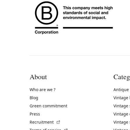
About
Categ
Who are we ?
Antique
Blog
Vintage
Green commitment
Vintage
Press
Vintage
(External link)
Recruitment
Vintage 
(External link)