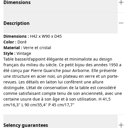
Dimensions
Description
Dimensions :
H42 x W90 x D45
Color :
doré
Material :
verre et cristal
Style :
vintage
Table basse/d'appoint élégante et minimaliste au design
français du milieu du siècle. Ce petit bijou des années 1950 a
été conçu par Pierre Guariche pour Airborne. Elle présente
une structure en acier noir, un plateau en verre et un porte-
revues. Les détails en laiton lui confèrent une allure
distinguée. L'état de conservation de la table est considéré
comme satisfaisant compte tenu de son ancienneté, avec une
certaine usure due à son âge et à son utilisation. H 41,5
cm/16,3″ L 90 cm/35,4″ P 45 cm/17,7″
Selency guarantees