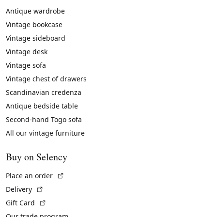
Antique wardrobe
Vintage bookcase
Vintage sideboard
Vintage desk
Vintage sofa
Vintage chest of drawers
Scandinavian credenza
Antique bedside table
Second-hand Togo sofa
All our vintage furniture
Buy on Selency
(External link)
Place an order
(External link)
Delivery
(External link)
Gift Card
Our trade program