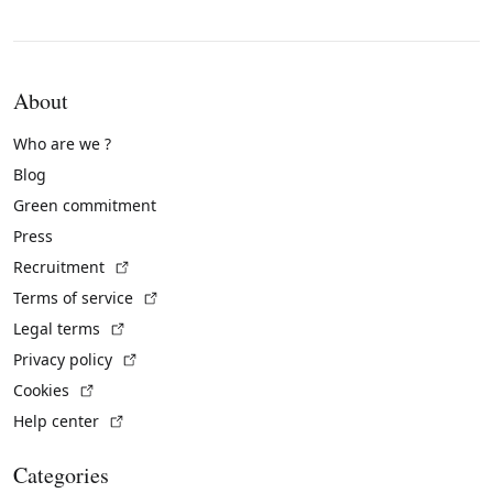
About
Who are we ?
Blog
Green commitment
Press
(External link)
Recruitment
(External link)
Terms of service
(External link)
Legal terms
(External link)
Privacy policy
(External link)
Cookies
(External link)
Help center
Categories