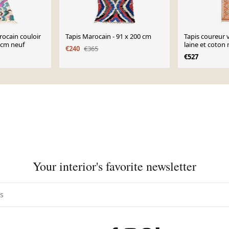
rocain couloir
Tapis Marocain - 91 x 200 cm
Tapis coureur 
 cm neuf
laine et coton
€240
€365
des années 197
€527
Your interior's favorite newsletter