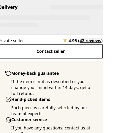
Delivery
Private seller
4.95
(
42 reviews
)
Contact seller
Money-back guarantee
If the item is not as described or you
change your mind within 14 days, get a
full refund.
Hand-picked items
Each piece is carefully selected by our
team of experts.
Customer service
If you have any questions, contact us at