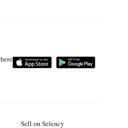
where
Sell on Selency