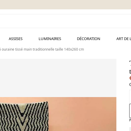
ASSISES
LUMINAIRES
DÉCORATION
ART DE 
i ouraine tissé main traditionnelle taille 140x260 cm
P