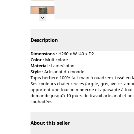
Page 1 of 7
Description
Dimensions :
H260 x W140 x D2
Color :
multicolore
Material :
laine/coton
Style :
artisanat du monde
Tapis berbère 100% fait main à ouadzem, tissé en 
Ses couleurs chaleureuses (argile, gris, ivoire, amb
apportent une touche moderne et apaisante à tout
demande jusqu’à 10 jours de travail artisanal et pe
souhaitées.
About this seller