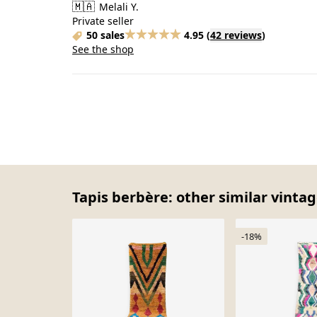
🇲🇦
Melali Y.
Private seller
50 sales
4.95
(
42 reviews
)
See the shop
Tapis berbère: other similar vintag
-18%