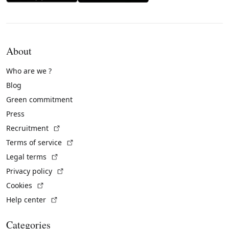
About
Who are we ?
Blog
Green commitment
Press
(External link)
Recruitment
(External link)
Terms of service
(External link)
Legal terms
(External link)
Privacy policy
(External link)
Cookies
(External link)
Help center
Categories