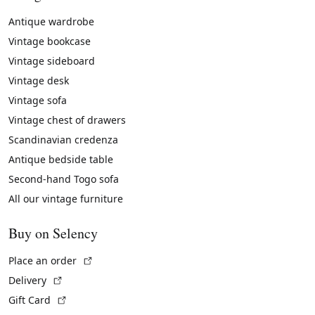
Antique wardrobe
Vintage bookcase
Vintage sideboard
Vintage desk
Vintage sofa
Vintage chest of drawers
Scandinavian credenza
Antique bedside table
Second-hand Togo sofa
All our vintage furniture
Buy on Selency
(External link)
Place an order
(External link)
Delivery
(External link)
Gift Card