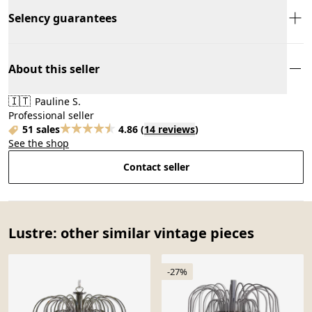
Selency guarantees
About this seller
🇮🇹
Pauline S.
Professional seller
51 sales
4.86
(
14 reviews
)
See the shop
Contact seller
Lustre: other similar vintage pieces
-27%