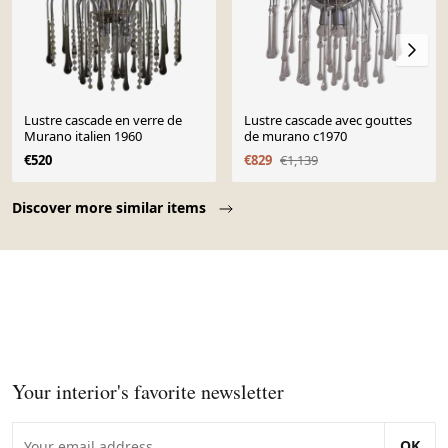
Lustre cascade en verre de
Lustre cascade avec gouttes
Murano italien 1960
de murano c1970
€520
€829
€1,139
Page 1 of 10
Discover more similar items
Your interior's favorite newsletter
OK