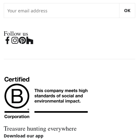
OK
Follow us
Treasure hunting everywhere
Download our app