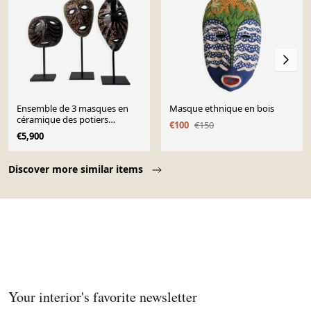
Ensemble de 3 masques en
Masque ethnique en bois
céramique des potiers
€100
€150
d’Accolay
€5,900
Page 1 of 10
Discover more similar items
Your interior's favorite newsletter