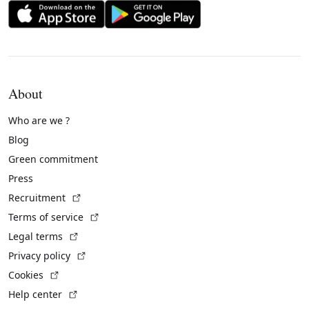
About
Who are we ?
Blog
Green commitment
Press
(External link)
Recruitment
(External link)
Terms of service
(External link)
Legal terms
(External link)
Privacy policy
(External link)
Cookies
(External link)
Help center