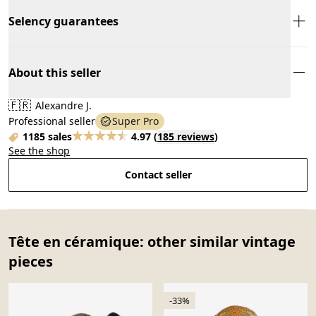
Selency guarantees
About this seller
🇫🇷
Alexandre J.
Professional seller
Super Pro
1185 sales
4.97
(
185 reviews
)
See the shop
Contact seller
Tête en céramique: other similar vintage
pieces
-33%