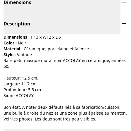
Dimensions
Description
Dimensions :
H13 x W12 x D6
Color :
noir
Material :
céramique, porcelaine et faïence
Style :
vintage
Rare petit masque mural noir ACCOLAY en céramique, années
60.
Hauteur: 12.5 cm.
Largeur: 11.7 cm.
Profondeur: 5.5 cm.
Signé ACCOLAY
Bon état. A noter deux défauts liés à sa fabrication/cuisson:
une bulle à droite du nez et une zone plus épaisse au menton.
Voir les photos. Les deux sont très peu visibles.