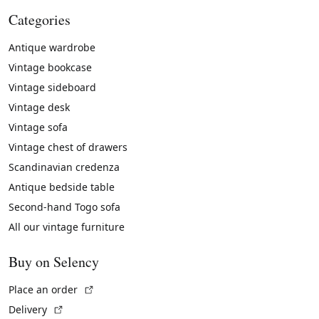
Categories
Antique wardrobe
Vintage bookcase
Vintage sideboard
Vintage desk
Vintage sofa
Vintage chest of drawers
Scandinavian credenza
Antique bedside table
Second-hand Togo sofa
All our vintage furniture
Buy on Selency
(External link)
Place an order
(External link)
Delivery