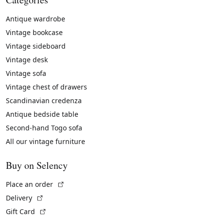
Antique wardrobe
Vintage bookcase
Vintage sideboard
Vintage desk
Vintage sofa
Vintage chest of drawers
Scandinavian credenza
Antique bedside table
Second-hand Togo sofa
All our vintage furniture
Buy on Selency
(External link)
Place an order
(External link)
Delivery
(External link)
Gift Card