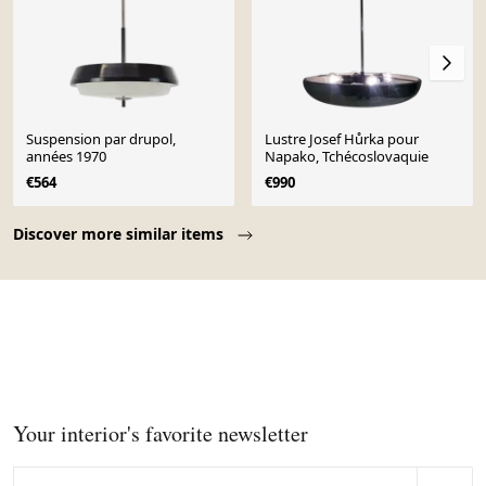
Suspension par drupol,
Lustre Josef Hůrka pour
années 1970
Napako, Tchécoslovaquie
€564
€990
Page 1 of 10
Discover more similar items
Your interior's favorite newsletter