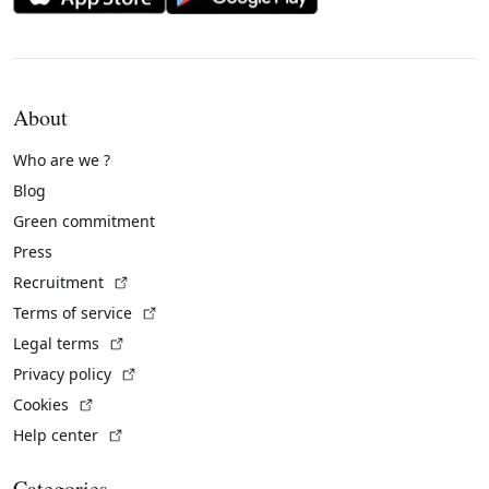
About
Who are we ?
Blog
Green commitment
Press
(External link)
Recruitment
(External link)
Terms of service
(External link)
Legal terms
(External link)
Privacy policy
(External link)
Cookies
(External link)
Help center
Categories