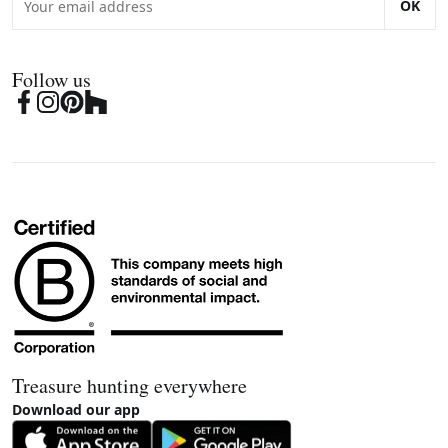
OK
Follow us
Treasure hunting everywhere
Download our app