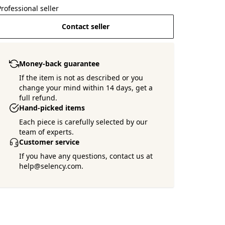
Professional seller
Contact seller
Money-back guarantee
If the item is not as described or you
change your mind within 14 days, get a
full refund.
Hand-picked items
Each piece is carefully selected by our
team of experts.
Customer service
If you have any questions, contact us at
help@selency.com.