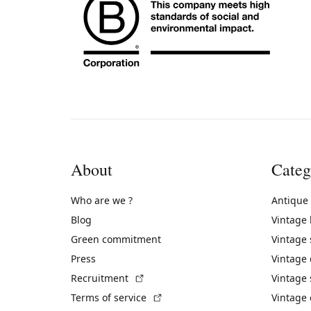
About
Categ
Who are we ?
Antique
Blog
Vintage
Green commitment
Vintage
Press
Vintage
(External link)
Recruitment
Vintage 
(External link)
Terms of service
Vintage 