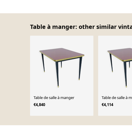
Table à manger: other similar vint
Table de salle à manger
Table de salle à 
€4,840
€4,114
Page 1 of 10