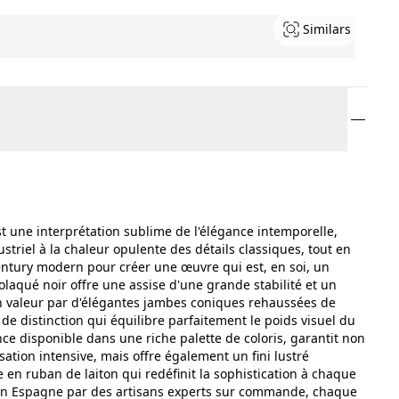
Similars
est une interprétation sublime de l'élégance intemporelle,
striel à la chaleur opulente des détails classiques, tout en
entury modern pour créer une œuvre qui est, en soi, un
olaqué noir offre une assise d'une grande stabilité et un
 valeur par d'élégantes jambes coniques rehaussées de
e de distinction qui équilibre parfaitement le poids visuel du
ance disponible dans une riche palette de coloris, garantit non
ation intensive, mais offre également un fini lustré
 en ruban de laiton qui redéfinit la sophistication à chaque
 en Espagne par des artisans experts sur commande, chaque