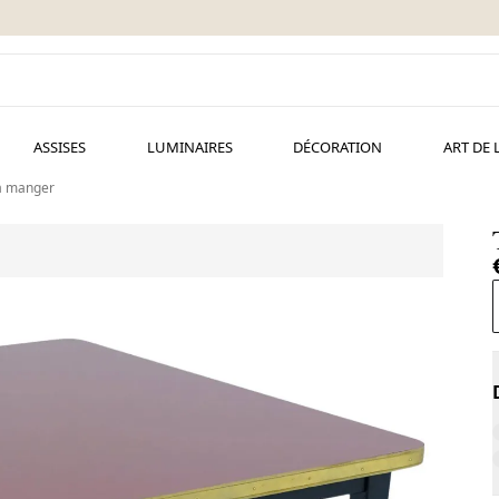
ASSISES
LUMINAIRES
DÉCORATION
ART DE 
 à manger