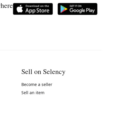
where
Sell on Selency
Become a seller
Sell an item