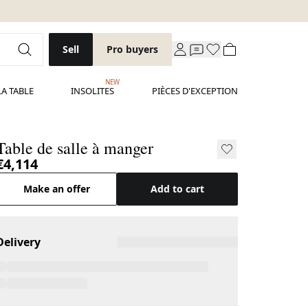
Sell
Pro buyers
NEW
LA TABLE
INSOLITES
PIÈCES D'EXCEPTION
Table de salle à manger
€4,114
Make an offer
Add to cart
Delivery