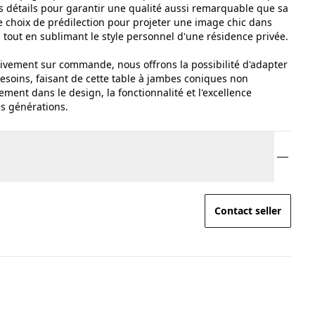
s détails pour garantir une qualité aussi remarquable que sa
le choix de prédilection pour projeter une image chic dans
tout en sublimant le style personnel d'une résidence privée.
ivement sur commande, nous offrons la possibilité d'adapter
soins, faisant de cette table à jambes coniques non
ment dans le design, la fonctionnalité et l'excellence
es générations.
Contact seller