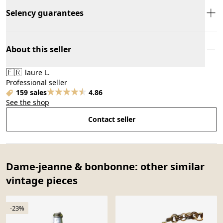
Selency guarantees
About this seller
🇫🇷
laure L.
Professional seller
159 sales
4.86
See the shop
Contact seller
Dame-jeanne & bonbonne: other similar
vintage pieces
-23%