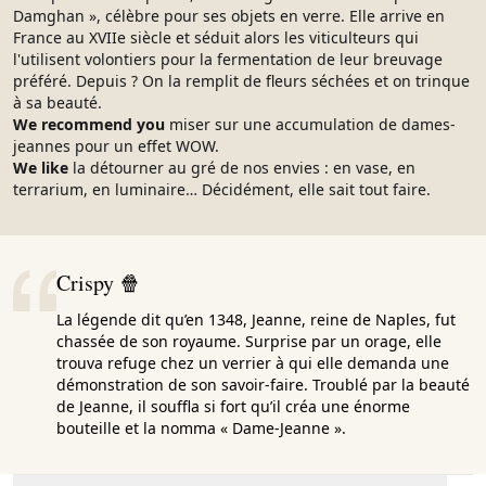
Damghan », célèbre pour ses objets en verre. Elle arrive en
France au XVIIe siècle et séduit alors les viticulteurs qui
l'utilisent volontiers pour la fermentation de leur breuvage
préféré. Depuis ? On la remplit de fleurs séchées et on trinque
à sa beauté.
We recommend you
miser sur une accumulation de dames-
jeannes pour un effet WOW.
We like
la détourner au gré de nos envies : en vase, en
terrarium, en luminaire… Décidément, elle sait tout faire.
Crispy 🍿
La légende dit qu’en 1348, Jeanne, reine de Naples, fut
chassée de son royaume. Surprise par un orage, elle
trouva refuge chez un verrier à qui elle demanda une
démonstration de son savoir-faire. Troublé par la beauté
de Jeanne, il souffla si fort qu’il créa une énorme
bouteille et la nomma « Dame-Jeanne ».