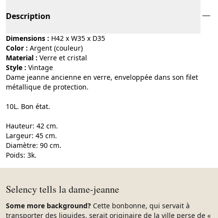
Description
Dimensions :
H42 x W35 x D35
Color :
argent (couleur)
Material :
verre et cristal
Style :
vintage
Dame jeanne ancienne en verre, enveloppée dans son filet
métallique de protection.
10L. Bon état.
Hauteur: 42 cm.
Largeur: 45 cm.
Diamètre: 90 cm.
Poids: 3k.
Selency tells la dame-jeanne
Some more background?
Cette bonbonne, qui servait à
transporter des liquides, serait originaire de la ville perse de «