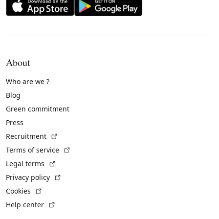
About
Who are we ?
Blog
Green commitment
Press
(External link)
Recruitment
(External link)
Terms of service
(External link)
Legal terms
(External link)
Privacy policy
(External link)
Cookies
(External link)
Help center