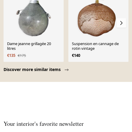
Dame jeanne grillagée 20
Suspension en cannage de
litres
rotin vintage
€135
€175
€140
Page 1 of 10
Discover more similar items
Your interior's favorite newsletter