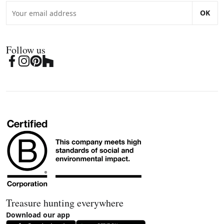
OK
Follow us
Treasure hunting everywhere
Download our app