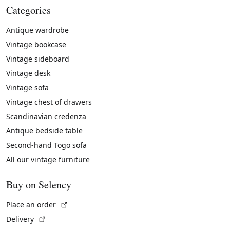
Categories
Antique wardrobe
Vintage bookcase
Vintage sideboard
Vintage desk
Vintage sofa
Vintage chest of drawers
Scandinavian credenza
Antique bedside table
Second-hand Togo sofa
All our vintage furniture
Buy on Selency
(External link)
Place an order
(External link)
Delivery