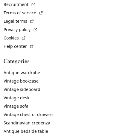
(External link)
Recruitment
(External link)
Terms of service
(External link)
Legal terms
(External link)
Privacy policy
(External link)
Cookies
(External link)
Help center
Categories
Antique wardrobe
Vintage bookcase
Vintage sideboard
Vintage desk
Vintage sofa
Vintage chest of drawers
Scandinavian credenza
Antique bedside table