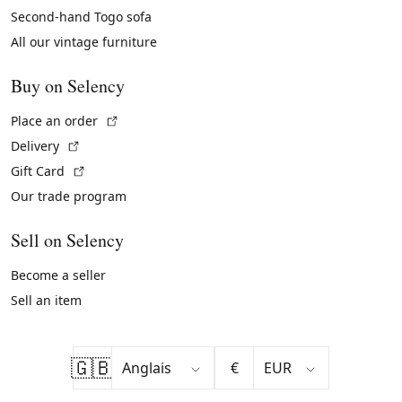
Second-hand Togo sofa
All our vintage furniture
Buy on Selency
(External link)
Place an order
(External link)
Delivery
(External link)
Gift Card
Our trade program
Sell on Selency
Become a seller
Sell an item
🇬🇧
€