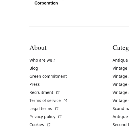
About
Categ
Who are we ?
Antique
Blog
Vintage
Green commitment
Vintage
Press
Vintage
(External link)
Recruitment
Vintage 
(External link)
Terms of service
Vintage 
(External link)
Legal terms
Scandin
(External link)
Privacy policy
Antique 
(External link)
Cookies
Second-