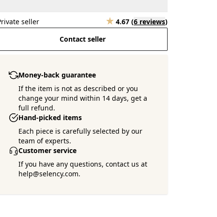
Private seller
4.67
(
6 reviews
)
Contact seller
Money-back guarantee
If the item is not as described or you
change your mind within 14 days, get a
full refund.
Hand-picked items
Each piece is carefully selected by our
team of experts.
Customer service
If you have any questions, contact us at
help@selency.com.