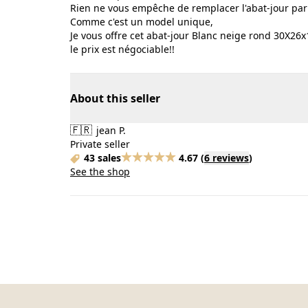
Rien ne vous empêche de remplacer l'abat-jour par 
Comme c'est un model unique,
Je vous offre cet abat-jour Blanc neige rond 30X26x
le prix est négociable!!
About this seller
🇫🇷
jean P.
Private seller
43 sales
4.67
(
6 reviews
)
See the shop