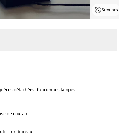
Similars
 pièces détachées d'anciennes lampes .
rise de courant.
loir, un bureau..