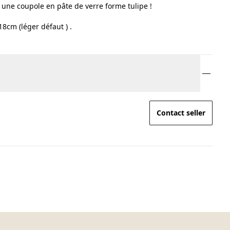
une coupole en pâte de verre forme tulipe !
18cm (léger défaut ) .
Contact seller