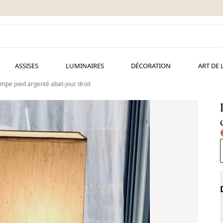
ASSISES
LUMINAIRES
DÉCORATION
ART DE 
mpe pied argenté abat-jour droit