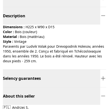
Description
Dimensions :
H225 x W90 x D15
Color :
bois (couleur)
Material :
bois (matériau)
Style :
vintage
Paravents par Ludvik Volak pour Drevopodnik Holesov, années
1950, ensemble de 2. Conçu et fabriqué en Tchécoslovaquie
dans les années 1950. Le bois a été rénové. Hauteur avec les
deux pieds - 259 cm.
Selency guarantees
About this seller
🇵🇱
Andrzej S.