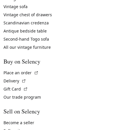
Vintage sofa
Vintage chest of drawers
Scandinavian credenza
Antique bedside table
Second-hand Togo sofa
All our vintage furniture
Buy on Selency
(External link)
Place an order
(External link)
Delivery
(External link)
Gift Card
Our trade program
Sell on Selency
Become a seller