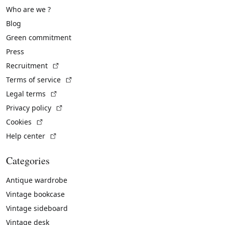
Who are we ?
Blog
Green commitment
Press
(External link)
Recruitment
(External link)
Terms of service
(External link)
Legal terms
(External link)
Privacy policy
(External link)
Cookies
(External link)
Help center
Categories
Antique wardrobe
Vintage bookcase
Vintage sideboard
Vintage desk