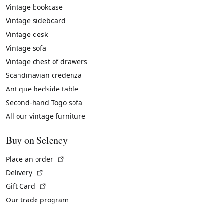
Vintage bookcase
Vintage sideboard
Vintage desk
Vintage sofa
Vintage chest of drawers
Scandinavian credenza
Antique bedside table
Second-hand Togo sofa
All our vintage furniture
Buy on Selency
(External link)
Place an order
(External link)
Delivery
(External link)
Gift Card
Our trade program