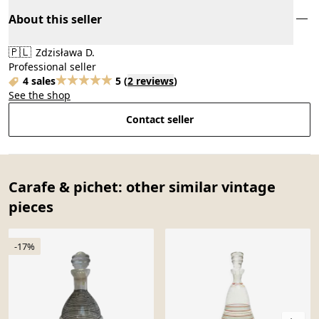
About this seller
🇵🇱
Zdzisława D.
Professional seller
4 sales
5
(
2 reviews
)
See the shop
Contact seller
Carafe & pichet: other similar vintage
pieces
-17%