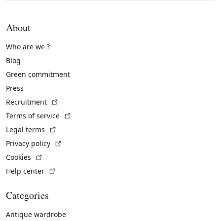
About
Who are we ?
Blog
Green commitment
Press
(External link)
Recruitment
(External link)
Terms of service
(External link)
Legal terms
(External link)
Privacy policy
(External link)
Cookies
(External link)
Help center
Categories
Antique wardrobe