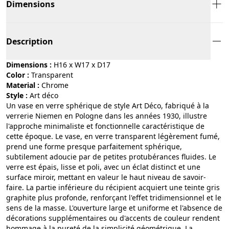
Dimensions
Description
Dimensions :
H16 x W17 x D17
Color :
transparent
Material :
chrome
Style :
art déco
Un vase en verre sphérique de style Art Déco, fabriqué à la
verrerie Niemen en Pologne dans les années 1930, illustre
l'approche minimaliste et fonctionnelle caractéristique de
cette époque. Le vase, en verre transparent légèrement fumé,
prend une forme presque parfaitement sphérique,
subtilement adoucie par de petites protubérances fluides. Le
verre est épais, lisse et poli, avec un éclat distinct et une
surface miroir, mettant en valeur le haut niveau de savoir-
faire. La partie inférieure du récipient acquiert une teinte gris
graphite plus profonde, renforçant l'effet tridimensionnel et le
sens de la masse. L'ouverture large et uniforme et l'absence de
décorations supplémentaires ou d'accents de couleur rendent
hommage à la pureté de la simplicité géométrique. La