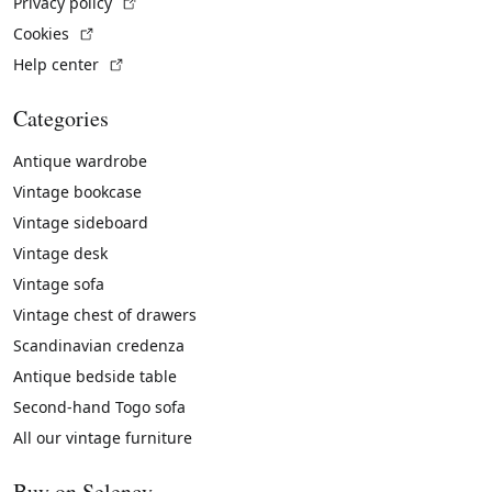
(External link)
Privacy policy
(External link)
Cookies
(External link)
Help center
Categories
Antique wardrobe
Vintage bookcase
Vintage sideboard
Vintage desk
Vintage sofa
Vintage chest of drawers
Scandinavian credenza
Antique bedside table
Second-hand Togo sofa
All our vintage furniture
Buy on Selency