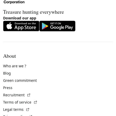
Treasure hunting everywhere
Download our app
About
Who are we ?
Blog
Green commitment
Press
(External link)
Recruitment
(External link)
Terms of service
(External link)
Legal terms