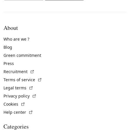
About
Who are we ?
Blog
Green commitment
Press
(External link)
Recruitment
(External link)
Terms of service
(External link)
Legal terms
(External link)
Privacy policy
(External link)
Cookies
(External link)
Help center
Categories