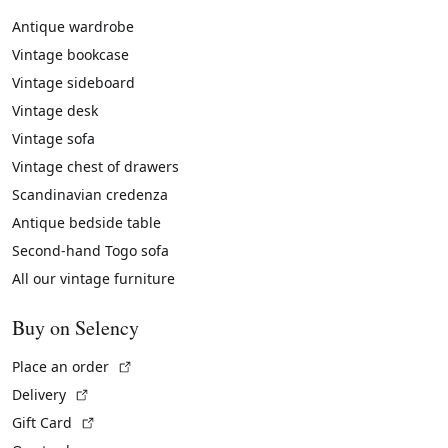
Antique wardrobe
Vintage bookcase
Vintage sideboard
Vintage desk
Vintage sofa
Vintage chest of drawers
Scandinavian credenza
Antique bedside table
Second-hand Togo sofa
All our vintage furniture
Buy on Selency
(External link)
Place an order
(External link)
Delivery
(External link)
Gift Card