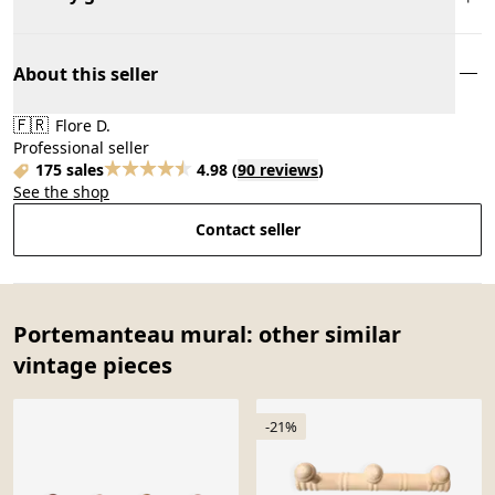
About this seller
🇫🇷
Flore D.
Professional seller
175 sales
4.98
(
90 reviews
)
See the shop
Contact seller
Portemanteau mural: other similar
vintage pieces
-21%