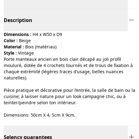
Description
Dimensions :
H4 x W50 x D9
Color :
beige
Material :
bois (matériau)
Style :
vintage
Porte manteaux ancien en bois clair décapé au joli profil
mouluré, dotée de 4 crochets tournés et de trous de fixation à
chaque extrémité (légères traces d’usage, belles nuances
naturelles).
Pièce pratique et décorative pour l’entrée, la salle de bain ou la
cuisine; à laisser nature pour un look campagne chic, ou à
teinter/peindre selon ton intérieur.
Dimensions: 50cm X 4, 5cm X 9cm.
Selency guarantees