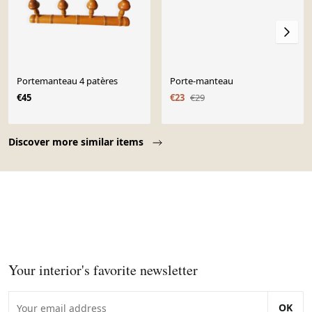
Portemanteau 4 patères
Porte-manteau
€45
€23
€29
Page 1 of 10
Discover more similar items
Your interior's favorite newsletter
OK