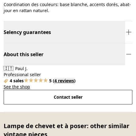
Coordination des couleurs: base blanche, accents dorés, abat-
jour en rattan naturel.
Selency guarantees
About this seller
🇮🇹
Paul J.
Professional seller
4 sales
5
(
4 reviews
)
See the shop
Contact seller
Lampe de chevet et à poser: other similar
vintage pieces