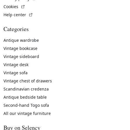
(External link)
Cookies
(External link)
Help center
Categories
Antique wardrobe
Vintage bookcase
Vintage sideboard
Vintage desk
Vintage sofa
Vintage chest of drawers
Scandinavian credenza
Antique bedside table
Second-hand Togo sofa
All our vintage furniture
Buy on Selency