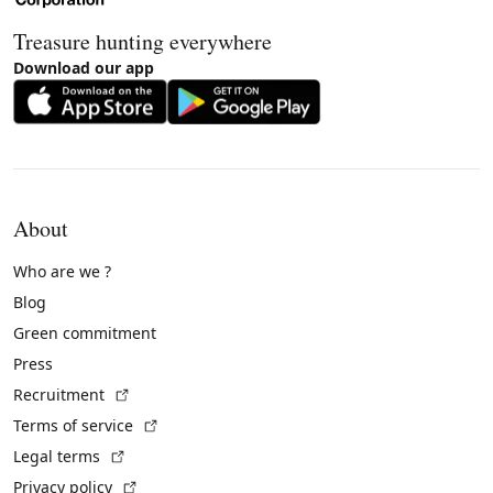
Treasure hunting everywhere
Download our app
About
Who are we ?
Blog
Green commitment
Press
(External link)
Recruitment
(External link)
Terms of service
(External link)
Legal terms
(External link)
Privacy policy