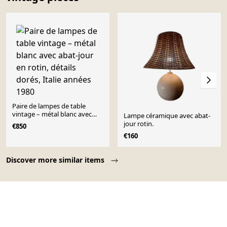
Paire de lampes de table
vintage – métal blanc avec
Lampe céramique avec abat-
abat-jour en rotin, détails
jour rotin.
€850
dorés, Italie années 1980
€160
Page 1 of 10
Discover more similar items