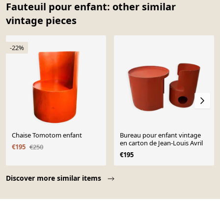
Fauteuil pour enfant: other similar
vintage pieces
-22%
Chaise Tomotom enfant
Bureau pour enfant vintage
en carton de Jean-Louis Avril
€195
€250
€195
Page 1 of 10
Discover more similar items