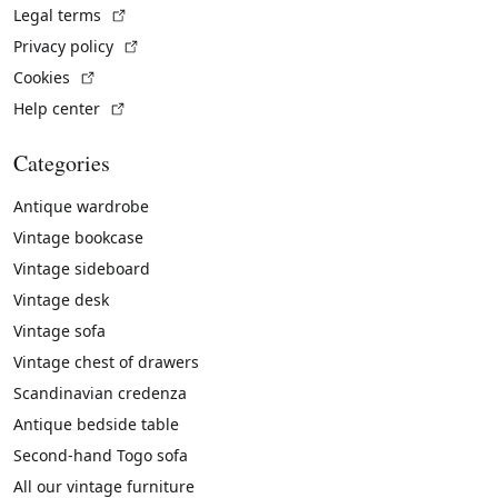
(External link)
Legal terms
(External link)
Privacy policy
(External link)
Cookies
(External link)
Help center
Categories
Antique wardrobe
Vintage bookcase
Vintage sideboard
Vintage desk
Vintage sofa
Vintage chest of drawers
Scandinavian credenza
Antique bedside table
Second-hand Togo sofa
All our vintage furniture