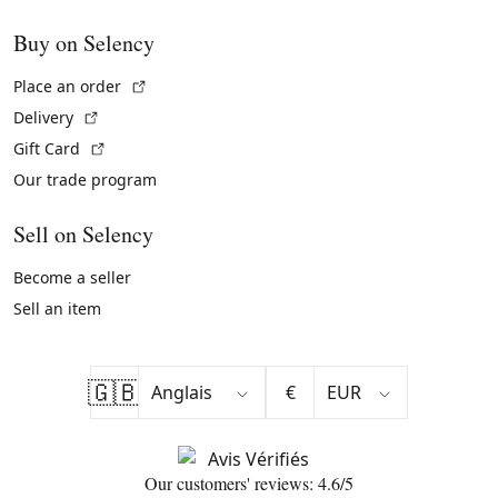
Buy on Selency
(External link)
Place an order
(External link)
Delivery
(External link)
Gift Card
Our trade program
Sell on Selency
Become a seller
Sell an item
🇬🇧
€
Our customers' reviews: 4.6/5