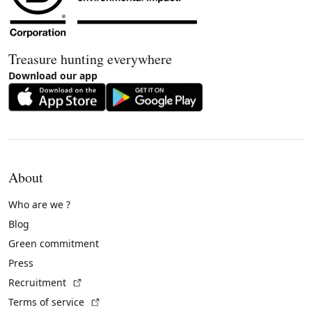
Treasure hunting everywhere
Download our app
About
Who are we ?
Blog
Green commitment
Press
(External link)
Recruitment
(External link)
Terms of service