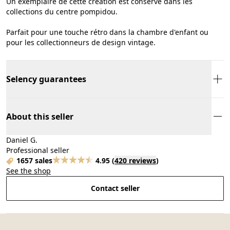
Un exemplaire de cette création est conservé dans les
collections du centre pompidou.
Parfait pour une touche rétro dans la chambre d'enfant ou
pour les collectionneurs de design vintage.
Selency guarantees
About this seller
Daniel G.
Professional seller
1657 sales
4.95
(
420 reviews
)
See the shop
Contact seller