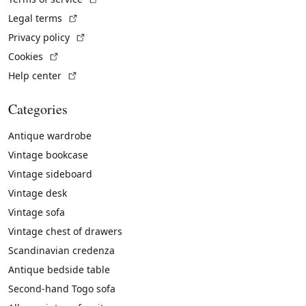
(External link)
Legal terms
(External link)
Privacy policy
(External link)
Cookies
(External link)
Help center
Categories
Antique wardrobe
Vintage bookcase
Vintage sideboard
Vintage desk
Vintage sofa
Vintage chest of drawers
Scandinavian credenza
Antique bedside table
Second-hand Togo sofa