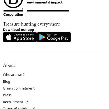
Treasure hunting everywhere
Download our app
About
Who are we ?
Blog
Green commitment
Press
(External link)
Recruitment
(External link)
Terms of service