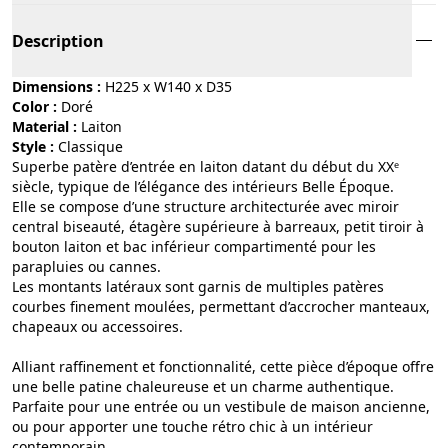
Description
Dimensions :
H225 x W140 x D35
Color :
doré
Material :
laiton
Style :
classique
Superbe patère d’entrée en laiton datant du début du XXᵉ
siècle, typique de l’élégance des intérieurs Belle Époque.
Elle se compose d’une structure architecturée avec miroir
central biseauté, étagère supérieure à barreaux, petit tiroir à
bouton laiton et bac inférieur compartimenté pour les
parapluies ou cannes.
Les montants latéraux sont garnis de multiples patères
courbes finement moulées, permettant d’accrocher manteaux,
chapeaux ou accessoires.
Alliant raffinement et fonctionnalité, cette pièce d’époque offre
une belle patine chaleureuse et un charme authentique.
Parfaite pour une entrée ou un vestibule de maison ancienne,
ou pour apporter une touche rétro chic à un intérieur
contemporain.