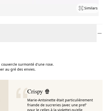
Similars
n couvercle surmonté d'une rose.
mer au gré des envies.
Crispy 🍿
c
Marie-Antoinette était particulièrement
friande de sucreries (avec une pref'
pour le celles à la violette) qu'elle