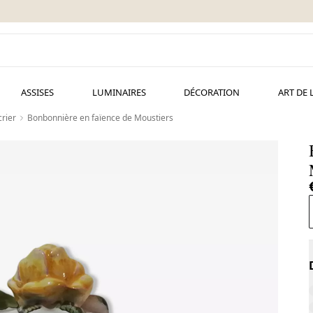
ASSISES
LUMINAIRES
DÉCORATION
ART DE 
rier
Bonbonnière en faïence de Moustiers