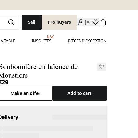
Sell
Pro buyers
NEW
LA TABLE
INSOLITES
PIÈCES D'EXCEPTION
Bonbonnière en faïence de
Moustiers
€29
Make an offer
Add to cart
Delivery