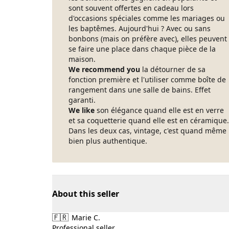
sont souvent offertes en cadeau lors
d'occasions spéciales comme les mariages ou
les baptêmes. Aujourd'hui ? Avec ou sans
bonbons (mais on préfère avec), elles peuvent
se faire une place dans chaque pièce de la
maison.
We recommend you
la détourner de sa
fonction première et l'utiliser comme boîte de
rangement dans une salle de bains. Effet
garanti.
We like
son élégance quand elle est en verre
et sa coquetterie quand elle est en céramique.
Dans les deux cas, vintage, c'est quand même
bien plus authentique.
About this seller
🇫🇷
Marie C.
Professional seller