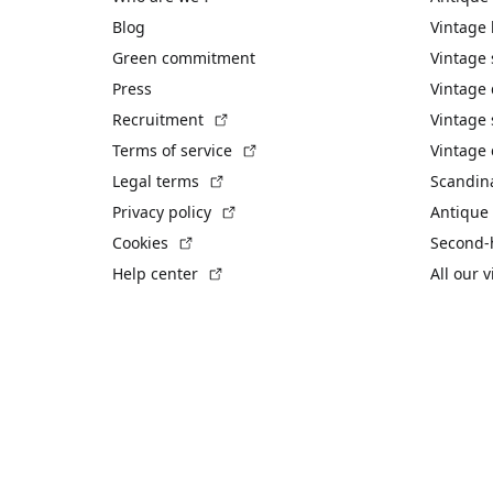
Blog
Vintage
Green commitment
Vintage
Press
Vintage
(External link)
Recruitment
Vintage 
(External link)
Terms of service
Vintage 
(External link)
Legal terms
Scandin
(External link)
Privacy policy
Antique 
(External link)
Cookies
Second-
(External link)
Help center
All our 