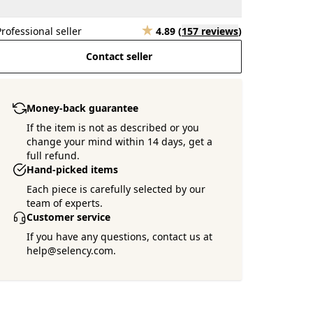
Professional seller
4.89
(
157 reviews
)
Contact seller
Money-back guarantee
If the item is not as described or you
change your mind within 14 days, get a
full refund.
Hand-picked items
Each piece is carefully selected by our
team of experts.
Customer service
If you have any questions, contact us at
help@selency.com.