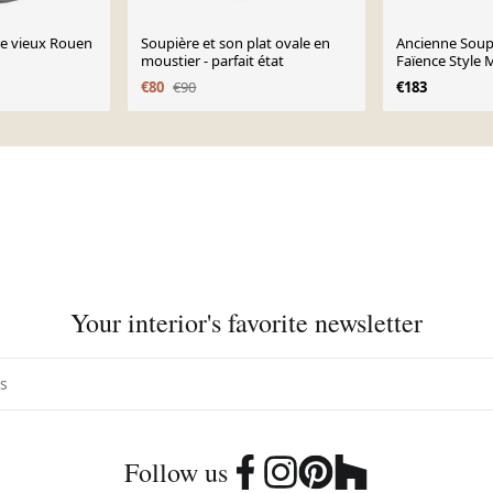
re vieux Rouen
Soupière et son plat ovale en
Ancienne Soup
moustier - parfait état
Faïence Style 
€80
€90
€183
Your interior's favorite newsletter
Follow us