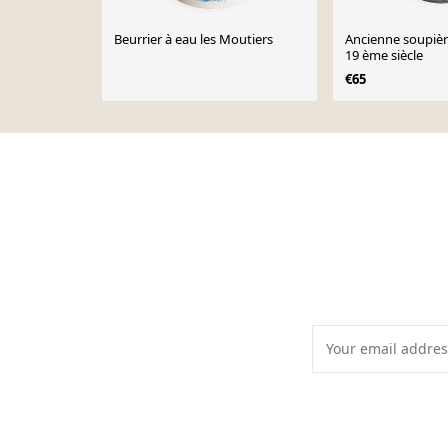
Beurrier à eau les Moutiers
Ancienne soupiè
19 ème siècle
€65
Page 1 of 10