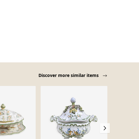
Discover more similar items
-26%