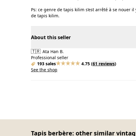
Ps: ce genre de tapis kilim s’est arrêté à se nouer i
de tapis kilim.
About this seller
🇹🇷
Ata Han B.
Professional seller
193 sales
4.75
(
61 reviews
)
See the shop
Tapis berbère: other similar vintag