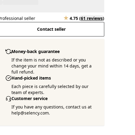
Professional seller
4.75
(
61 reviews
)
Contact seller
Money-back guarantee
If the item is not as described or you
change your mind within 14 days, get a
full refund.
Hand-picked items
Each piece is carefully selected by our
team of experts.
Customer service
If you have any questions, contact us at
help@selency.com.