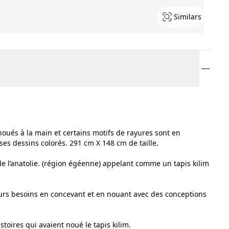
Similars
noués à la main et certains motifs de rayures sont en
ses dessins colorés. 291 cm X 148 cm de taille.
t de l’anatolie. (région égéenne) appelant comme un tapis kilim
eurs besoins en concevant et en nouant avec des conceptions
stoires qui avaient noué le tapis kilim.