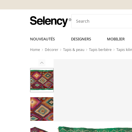
NOUVEAUTÉS
DESIGNERS
MOBILIER
Home
Décorer
Tapis & peau
Tapis berbère
Tapis kil