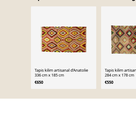
Tapis kilim artisanal d’Anatolie
Tapis kilim artisa
336 cm x 185 cm
284 cm x 178 cm
€650
€550
Page 1 of 10