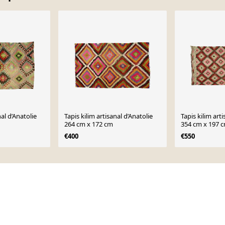
nal d’Anatolie
Tapis kilim artisanal d’Anatolie
Tapis kilim arti
264 cm x 172 cm
354 cm x 197 
€400
€550