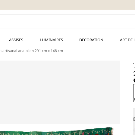
ASSISES
LUMINAIRES
DÉCORATION
ART DE 
im artisanal anatolien 291 cm x 148 cm
P