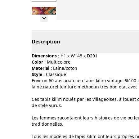
Page 1 of 6
Description
Dimensions :
H1 x W148 x D291
Color :
multicolore
Material :
laine/coton
Style :
classique
Environ 60 ans anatolien tapis kilim vintage. %100 
laine.naturel teinture method.in très bon état avec 
Ces tapis kilim noués par les villageoises, à l’oues
de style yuruk.
Les femmes racontaient leurs histoires de vie ou l
traditionnelles.
Tous les modèles de tapis kilim ont leurs propres hi