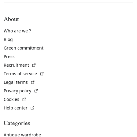
About
Who are we ?
Blog
Green commitment
Press
(External link)
Recruitment
(External link)
Terms of service
(External link)
Legal terms
(External link)
Privacy policy
(External link)
Cookies
(External link)
Help center
Categories
Antique wardrobe