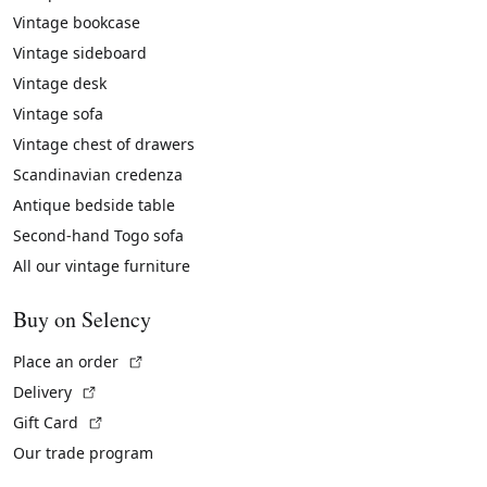
Vintage bookcase
Vintage sideboard
Vintage desk
Vintage sofa
Vintage chest of drawers
Scandinavian credenza
Antique bedside table
Second-hand Togo sofa
All our vintage furniture
Buy on Selency
(External link)
Place an order
(External link)
Delivery
(External link)
Gift Card
Our trade program