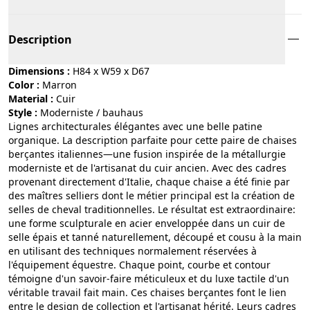
Description
Dimensions :
H84 x W59 x D67
Color :
marron
Material :
cuir
Style :
moderniste / bauhaus
Lignes architecturales élégantes avec une belle patine
organique. La description parfaite pour cette paire de chaises
berçantes italiennes—une fusion inspirée de la métallurgie
moderniste et de l'artisanat du cuir ancien. Avec des cadres
provenant directement d'Italie, chaque chaise a été finie par
des maîtres selliers dont le métier principal est la création de
selles de cheval traditionnelles. Le résultat est extraordinaire:
une forme sculpturale en acier enveloppée dans un cuir de
selle épais et tanné naturellement, découpé et cousu à la main
en utilisant des techniques normalement réservées à
l'équipement équestre. Chaque point, courbe et contour
témoigne d'un savoir-faire méticuleux et du luxe tactile d'un
véritable travail fait main. Ces chaises berçantes font le lien
entre le design de collection et l'artisanat hérité. Leurs cadres