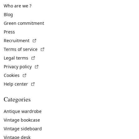
Who are we ?
Blog
Green commitment
Press
(External link)
Recruitment
(External link)
Terms of service
(External link)
Legal terms
(External link)
Privacy policy
(External link)
Cookies
(External link)
Help center
Categories
Antique wardrobe
Vintage bookcase
Vintage sideboard
Vintage desk