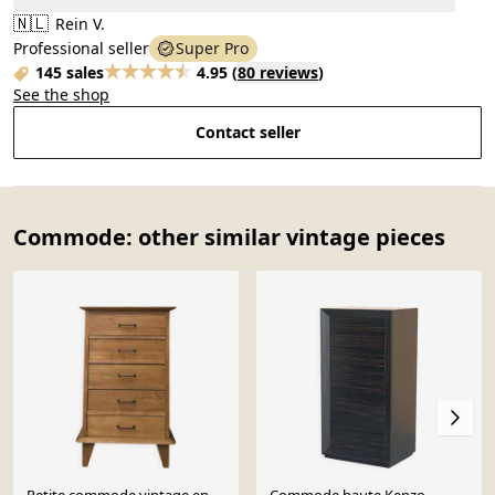
🇳🇱
Rein V.
Professional seller
Super Pro
145 sales
4.95
(
80 reviews
)
See the shop
Contact seller
Commode: other similar vintage pieces