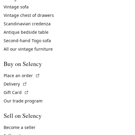
Vintage sofa
Vintage chest of drawers
Scandinavian credenza
Antique bedside table
Second-hand Togo sofa
All our vintage furniture
Buy on Selency
(External link)
Place an order
(External link)
Delivery
(External link)
Gift Card
Our trade program
Sell on Selency
Become a seller