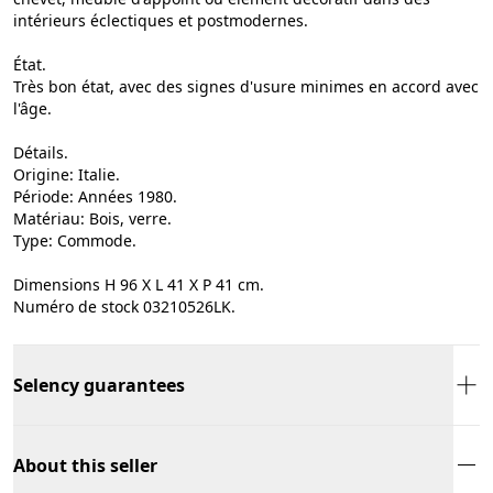
intérieurs éclectiques et postmodernes.
État.
Très bon état, avec des signes d'usure minimes en accord avec
l'âge.
Détails.
Origine: Italie.
Période: Années 1980.
Matériau: Bois, verre.
Type: Commode.
Dimensions H 96 X L 41 X P 41 cm.
Numéro de stock 03210526LK.
Selency guarantees
About this seller