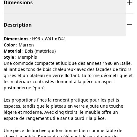
Dimensions
Description
Dimensions :
H96 x W41 x D41
Color :
marron
Material :
bois (matériau)
Style :
memphis
Une commode compacte et ludique des années 1980 en Italie,
alliant des tons de bois chaleureux avec des façades de tiroirs
grises et un plateau en verre flottant. La forme géométrique et
les matériaux contrastés donnent à la pièce un aspect
postmoderne épuré.
Les proportions fines la rendent pratique pour les petits
espaces, tandis que le plateau en verre ajoute une touche
légère et moderne. Avec cinq tiroirs, le meuble offre un
espace de rangement utile sans alourdir la pièce.
Une pièce distinctive qui fonctionne bien comme table de
chevet, meuble d'appoint ou élément décoratif dans des