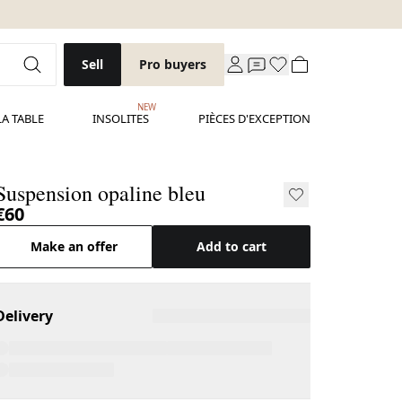
Sell
Pro buyers
NEW
LA TABLE
INSOLITES
PIÈCES D'EXCEPTION
Suspension opaline bleu
€60
Make an offer
Add to cart
Delivery