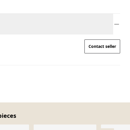
Contact seller
pieces