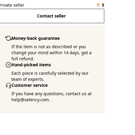
Private seller
5
Contact seller
Money-back guarantee
If the item is not as described or you
change your mind within 14 days, get a
full refund.
Hand-picked items
Each piece is carefully selected by our
team of experts.
Customer service
If you have any questions, contact us at
help@selency.com.