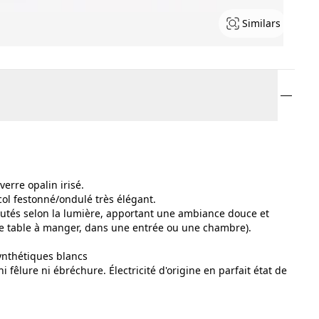
Similars
erre opalin irisé.
col festonné/ondulé très élégant.
leutés selon la lumière, apportant une ambiance douce et
une table à manger, dans une entrée ou une chambre).
synthétiques blancs
ni fêlure ni ébréchure. Électricité d'origine en parfait état de