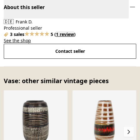
About this seller
🇩🇪
Frank D.
Professional seller
3 sales
5
(
1 review
)
See the shop
Contact seller
Vase: other similar vintage pieces