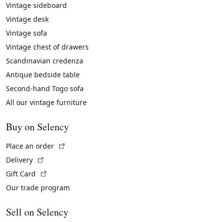
Vintage sideboard
Vintage desk
Vintage sofa
Vintage chest of drawers
Scandinavian credenza
Antique bedside table
Second-hand Togo sofa
All our vintage furniture
Buy on Selency
(External link)
Place an order
(External link)
Delivery
(External link)
Gift Card
Our trade program
Sell on Selency