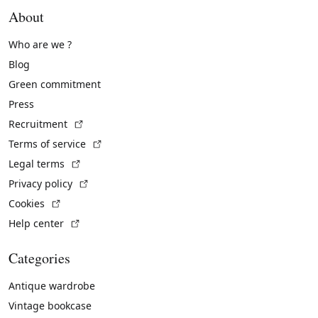
About
Who are we ?
Blog
Green commitment
Press
(External link)
Recruitment
(External link)
Terms of service
(External link)
Legal terms
(External link)
Privacy policy
(External link)
Cookies
(External link)
Help center
Categories
Antique wardrobe
Vintage bookcase