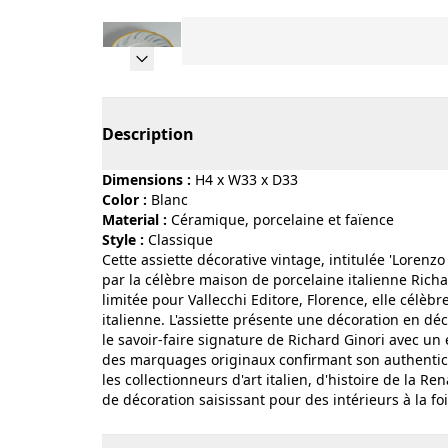
Page 1 of 12
Description
Dimensions :
H4 x W33 x D33
Color :
blanc
Material :
céramique, porcelaine et faïence
Style :
classique
Cette assiette décorative vintage, intitulée 'Lorenz
par la célèbre maison de porcelaine italienne Richa
limitée pour Vallecchi Editore, Florence, elle célèb
italienne. L'assiette présente une décoration en dé
le savoir-faire signature de Richard Ginori avec un
des marquages originaux confirmant son authenticité
les collectionneurs d'art italien, d'histoire de la 
de décoration saisissant pour des intérieurs à la f