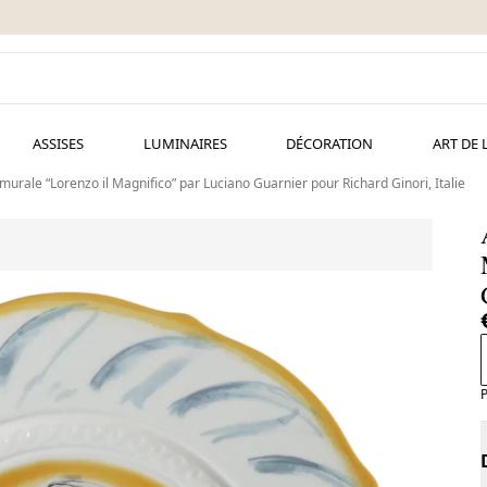
ASSISES
LUMINAIRES
DÉCORATION
ART DE 
 murale “Lorenzo il Magnifico” par Luciano Guarnier pour Richard Ginori, Italie
P