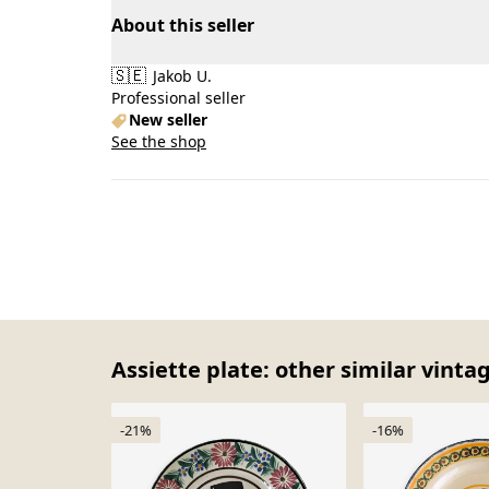
About this seller
🇸🇪
Jakob U.
Professional seller
New seller
See the shop
Assiette plate: other similar vinta
-21%
-16%