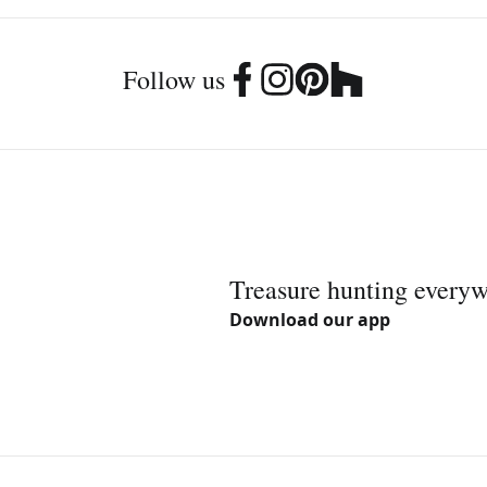
Follow us
Treasure hunting every
Download our app