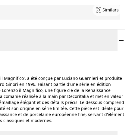
Similars
o il Magnifico', a été conçue par Luciano Guarnieri et produite
rd Ginori en 1996. Faisant partie d'une série en édition
re Lorenzo il Magnifico, une figure clé de la Renaissance
calcomanie réalisée à la main par Decoritalia et met en valeur
 émaillage élégant et des détails précis. Le dessous comprend
 et son origine en série limitée. Cette pièce est idéale pour
Renaissance et de porcelaine européenne fine, servant d'élément
ois classiques et modernes.