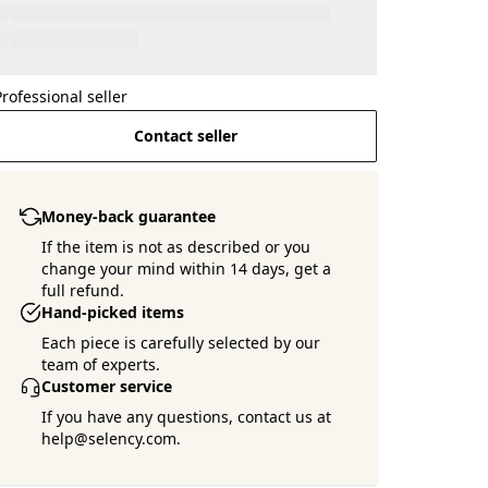
Professional seller
Contact seller
Money-back guarantee
If the item is not as described or you
change your mind within 14 days, get a
full refund.
Hand-picked items
Each piece is carefully selected by our
team of experts.
Customer service
If you have any questions, contact us at
help@selency.com.