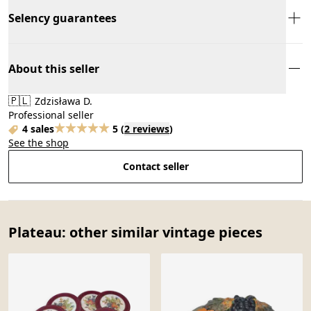
Selency guarantees
About this seller
🇵🇱
Zdzisława D.
Professional seller
4 sales
5
(
2 reviews
)
See the shop
Contact seller
Plateau: other similar vintage pieces