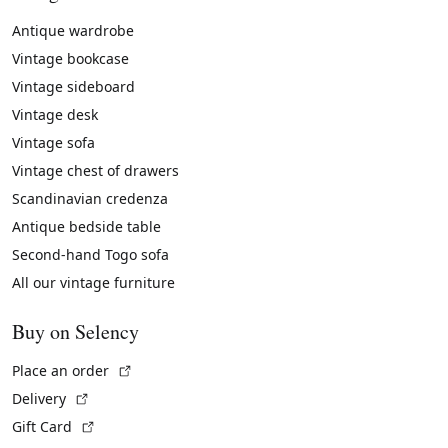
Antique wardrobe
Vintage bookcase
Vintage sideboard
Vintage desk
Vintage sofa
Vintage chest of drawers
Scandinavian credenza
Antique bedside table
Second-hand Togo sofa
All our vintage furniture
Buy on Selency
(External link)
Place an order
(External link)
Delivery
(External link)
Gift Card