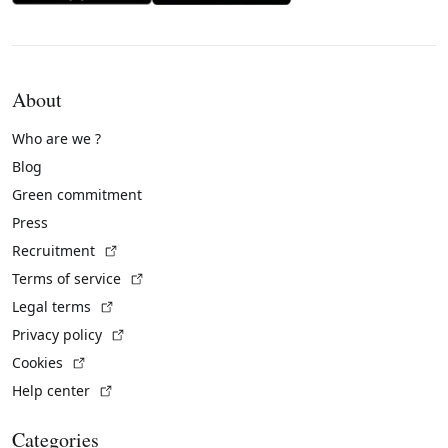
About
Who are we ?
Blog
Green commitment
Press
(External link)
Recruitment
(External link)
Terms of service
(External link)
Legal terms
(External link)
Privacy policy
(External link)
Cookies
(External link)
Help center
Categories