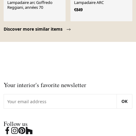
Lampadaire arc Goffredo
Lampadaire ARC
Reggiani, années 70
€849
Page 1 of 10
Discover more similar items
Your interior's favorite newsletter
OK
Follow us