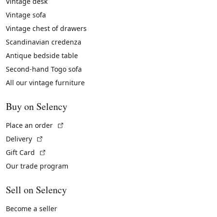
Vintage desk
Vintage sofa
Vintage chest of drawers
Scandinavian credenza
Antique bedside table
Second-hand Togo sofa
All our vintage furniture
Buy on Selency
(External link)
Place an order
(External link)
Delivery
(External link)
Gift Card
Our trade program
Sell on Selency
Become a seller