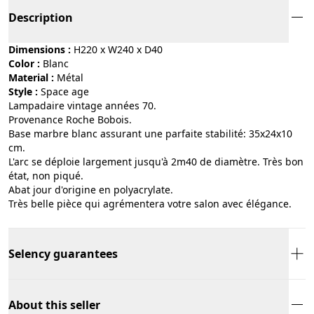
Description
Dimensions :
H220 x W240 x D40
Color :
blanc
Material :
métal
Style :
space age
Lampadaire vintage années 70.
Provenance Roche Bobois.
Base marbre blanc assurant une parfaite stabilité: 35x24x10
cm.
L'arc se déploie largement jusqu'à 2m40 de diamètre. Très bon
état, non piqué.
Abat jour d'origine en polyacrylate.
Très belle pièce qui agrémentera votre salon avec élégance.
Selency guarantees
About this seller