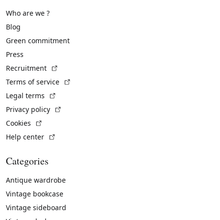
Who are we ?
Blog
Green commitment
Press
(External link)
Recruitment
(External link)
Terms of service
(External link)
Legal terms
(External link)
Privacy policy
(External link)
Cookies
(External link)
Help center
Categories
Antique wardrobe
Vintage bookcase
Vintage sideboard