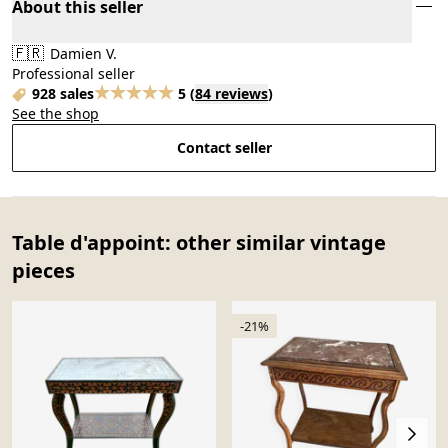
About this seller
🇫🇷
Damien V.
Professional seller
928 sales
5
(
84 reviews
)
See the shop
Contact seller
Table d'appoint: other similar vintage
pieces
-21%