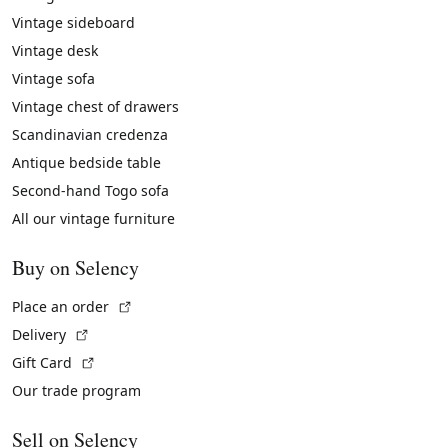
Vintage sideboard
Vintage desk
Vintage sofa
Vintage chest of drawers
Scandinavian credenza
Antique bedside table
Second-hand Togo sofa
All our vintage furniture
Buy on Selency
(External link)
Place an order
(External link)
Delivery
(External link)
Gift Card
Our trade program
Sell on Selency