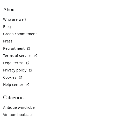
About
Who are we ?
Blog
Green commitment
Press
(External link)
Recruitment
(External link)
Terms of service
(External link)
Legal terms
(External link)
Privacy policy
(External link)
Cookies
(External link)
Help center
Categories
Antique wardrobe
Vintage bookcase