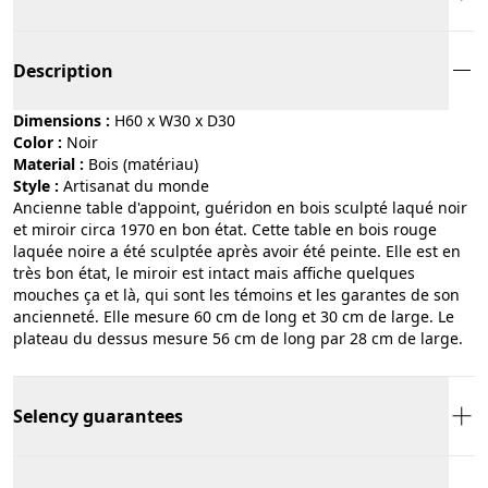
Description
Dimensions :
H60 x W30 x D30
Color :
noir
Material :
bois (matériau)
Style :
artisanat du monde
Ancienne table d'appoint, guéridon en bois sculpté laqué noir
et miroir circa 1970 en bon état. Cette table en bois rouge
laquée noire a été sculptée après avoir été peinte. Elle est en
très bon état, le miroir est intact mais affiche quelques
mouches ça et là, qui sont les témoins et les garantes de son
ancienneté. Elle mesure 60 cm de long et 30 cm de large. Le
plateau du dessus mesure 56 cm de long par 28 cm de large.
Selency guarantees