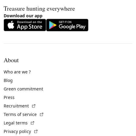
Treasure hunting everywhere
Download our app
About
Who are we ?
Blog
Green commitment
Press
(External link)
Recruitment
(External link)
Terms of service
(External link)
Legal terms
(External link)
Privacy policy