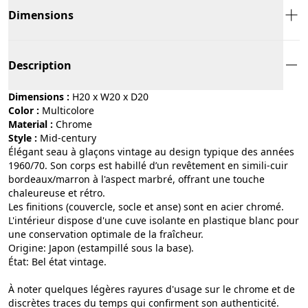
Dimensions
Description
Dimensions :
H20 x W20 x D20
Color :
multicolore
Material :
chrome
Style :
mid-century
Élégant seau à glaçons vintage au design typique des années
1960/70. Son corps est habillé d’un revêtement en simili-cuir
bordeaux/marron à l'aspect marbré, offrant une touche
chaleureuse et rétro.
​Les finitions (couvercle, socle et anse) sont en acier chromé.
L'intérieur dispose d'une cuve isolante en plastique blanc pour
une conservation optimale de la fraîcheur.
​Origine: Japon (estampillé sous la base).
​État: Bel état vintage.
À noter quelques légères rayures d'usage sur le chrome et de
discrètes traces du temps qui confirment son authenticité.