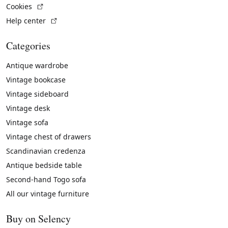
(External link)
Cookies
(External link)
Help center
Categories
Antique wardrobe
Vintage bookcase
Vintage sideboard
Vintage desk
Vintage sofa
Vintage chest of drawers
Scandinavian credenza
Antique bedside table
Second-hand Togo sofa
All our vintage furniture
Buy on Selency