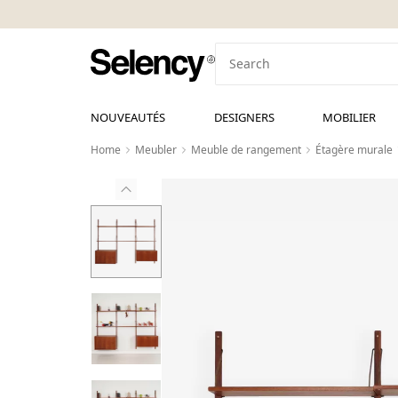
NOUVEAUTÉS
DESIGNERS
MOBILIER
Home
Meubler
Meuble de rangement
Étagère murale