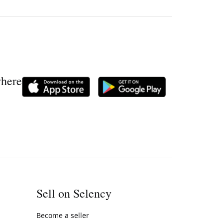
where
Sell on Selency
Become a seller