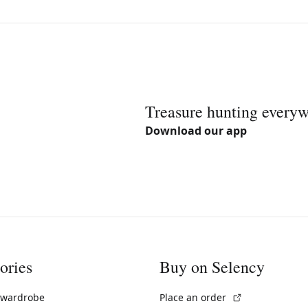
Treasure hunting every
Download our app
ories
Buy on Selency
(External link)
 wardrobe
Place an order