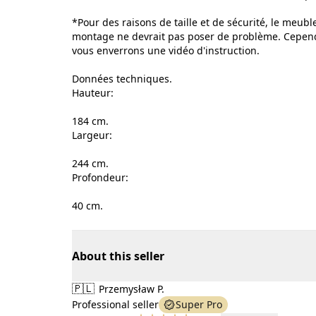
*Pour des raisons de taille et de sécurité, le meubl
montage ne devrait pas poser de problème. Cependa
vous enverrons une vidéo d'instruction.
Données techniques.
Hauteur:
184 cm.
Largeur:
244 cm.
Profondeur:
40 cm.
About this seller
🇵🇱
Przemysław P.
Professional seller
Super Pro