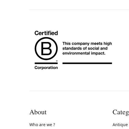
About
Categ
Who are we ?
Antique