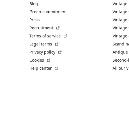
Blog
Vintage
Green commitment
Vintage
Press
Vintage
(External link)
Recruitment
Vintage 
(External link)
Terms of service
Vintage 
(External link)
Legal terms
Scandin
(External link)
Privacy policy
Antique 
(External link)
Cookies
Second-
(External link)
Help center
All our 