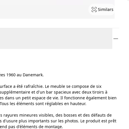
Similars
nées 1960 au Danemark.
surface a été rafraîchie. Le meuble se compose de six
supplémentaire et d'un bar spacieux avec deux tiroirs à
res dans un petit espace de vie. Il fonctionne également bien
Tous les éléments sont réglables en hauteur.
des rayures mineures visibles, des bosses et des défauts de
 d'usure plus importants sur les photos. Le produit est prêt
rend pas d'éléments de montage.