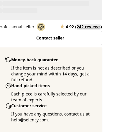
Professional seller
4.92
(
242 reviews
)
Contact seller
Money-back guarantee
If the item is not as described or you
change your mind within 14 days, get a
full refund.
Hand-picked items
Each piece is carefully selected by our
team of experts.
Customer service
If you have any questions, contact us at
help@selency.com.