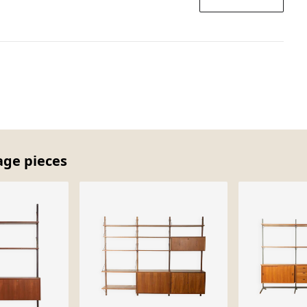
age pieces