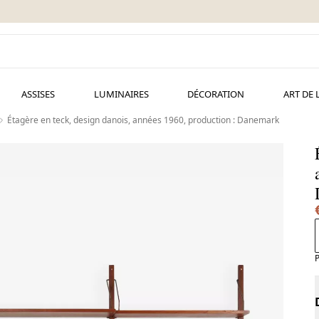
ASSISES
LUMINAIRES
DÉCORATION
ART DE 
Étagère en teck, design danois, années 1960, production : Danemark
P