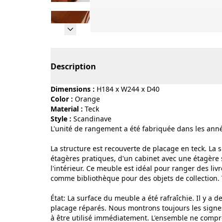
Page 1 of 21
Description
Dimensions :
H184 x W244 x D40
Color :
orange
Material :
teck
Style :
scandinave
L'unité de rangement a été fabriquée dans les an
La structure est recouverte de placage en teck. La 
étagères pratiques, d'un cabinet avec une étagère 
l'intérieur. Ce meuble est idéal pour ranger des liv
comme bibliothèque pour des objets de collection. 
État: La surface du meuble a été rafraîchie. Il y a 
placage réparés. Nous montrons toujours les signes
à être utilisé immédiatement. L'ensemble ne comp