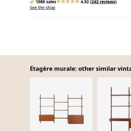
1086 sales
4.92
(
242 reviews
)
See the shop
Étagère murale: other similar vint