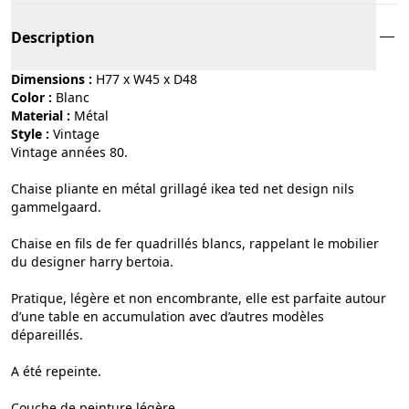
Description
Dimensions :
H77 x W45 x D48
Color :
blanc
Material :
métal
Style :
vintage
Vintage années 80.
Chaise pliante en métal grillagé ikea ted net design nils
gammelgaard.
Chaise en fils de fer quadrillés blancs, rappelant le mobilier
du designer harry bertoia.
Pratique, légère et non encombrante, elle est parfaite autour
d’une table en accumulation avec d’autres modèles
dépareillés.
A été repeinte.
Couche de peinture légère.