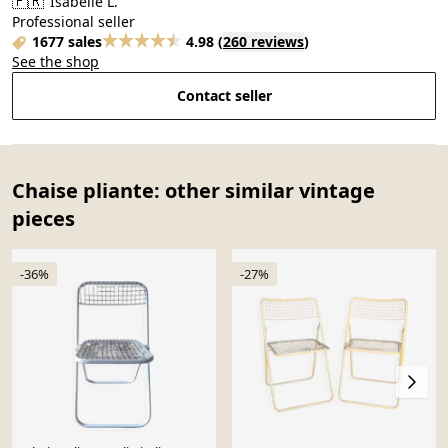
🇫🇷
Isabelle L.
Professional seller
1677 sales
4.98
(
260 reviews
)
See the shop
Contact seller
Chaise pliante: other similar vintage
pieces
-36%
-27%