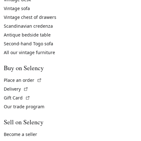
Vintage sofa
Vintage chest of drawers
Scandinavian credenza
Antique bedside table
Second-hand Togo sofa
All our vintage furniture
Buy on Selency
(External link)
Place an order
(External link)
Delivery
(External link)
Gift Card
Our trade program
Sell on Selency
Become a seller