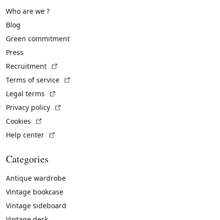
Who are we ?
Blog
Green commitment
Press
(External link)
Recruitment
(External link)
Terms of service
(External link)
Legal terms
(External link)
Privacy policy
(External link)
Cookies
(External link)
Help center
Categories
Antique wardrobe
Vintage bookcase
Vintage sideboard
Vintage desk