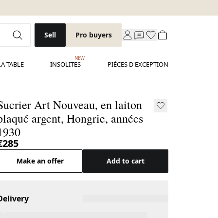
Sell
Pro buyers
NEW
LA TABLE
INSOLITES
PIÈCES D'EXCEPTION
Sucrier Art Nouveau, en laiton
plaqué argent, Hongrie, années
1930
€285
Make an offer
Add to cart
Delivery