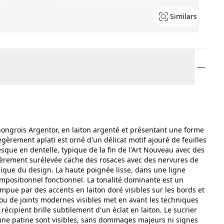
Similars
hongrois Argentor, en laiton argenté et présentant une forme
èrement aplati est orné d'un délicat motif ajouré de feuilles
esque en dentelle, typique de la fin de l'Art Nouveau avec des
gèrement surélevée cache des rosaces avec des nervures de
ique du design. La haute poignée lisse, dans une ligne
ompositionnel fonctionnel. La tonalité dominante est un
mpue par des accents en laiton doré visibles sur les bords et
 ou de joints modernes visibles met en avant les techniques
 récipient brille subtilement d'un éclat en laiton. Le sucrier
t une patine sont visibles, sans dommages majeurs ni signes