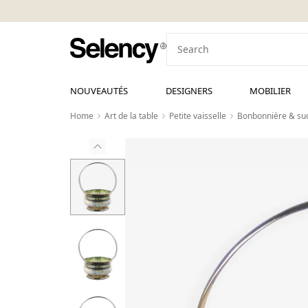
NOUVEAUTÉS
DESIGNERS
MOBILIER
Home
Art de la table
Petite vaisselle
Bonbonnière & suc