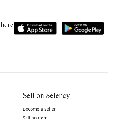
where
Sell on Selency
Become a seller
Sell an item