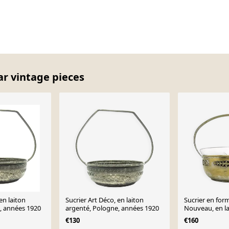
ar vintage pieces
en laiton
Sucrier Art Déco, en laiton
Sucrier en for
, années 1920
argenté, Pologne, années 1920
Nouveau, en la
Autriche, anné
€130
€160