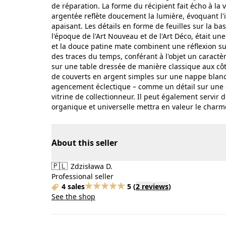
de réparation. La forme du récipient fait écho à la v
argentée reflète doucement la lumière, évoquant l'i
apaisant. Les détails en forme de feuilles sur la ba
l'époque de l'Art Nouveau et de l'Art Déco, était un
et la douce patine mate combinent une réflexion sur 
des traces du temps, conférant à l'objet un caractèr
sur une table dressée de manière classique aux côt
de couverts en argent simples sur une nappe blanc
agencement éclectique – comme un détail sur une
vitrine de collectionneur. Il peut également servir 
organique et universelle mettra en valeur le charm
About this seller
🇵🇱
Zdzisława D.
Professional seller
4 sales
5
(
2 reviews
)
See the shop