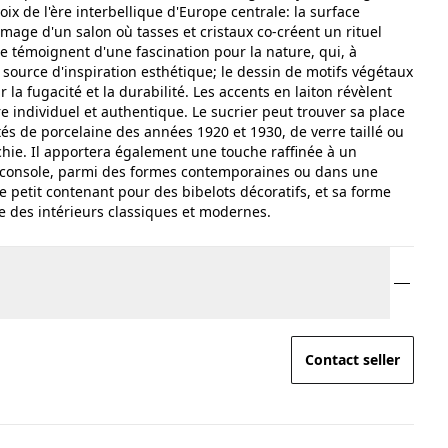
oix de l'ère interbellique d'Europe centrale: la surface
mage d'un salon où tasses et cristaux co-créent un rituel
se témoignent d'une fascination pour la nature, qui, à
e source d'inspiration esthétique; le dessin de motifs végétaux
la fugacité et la durabilité. Les accents en laiton révèlent
e individuel et authentique. Le sucrier peut trouver sa place
és de porcelaine des années 1920 et 1930, de verre taillé ou
hie. Il apportera également une touche raffinée à un
 console, parmi des formes contemporaines ou dans une
de petit contenant pour des bibelots décoratifs, et sa forme
e des intérieurs classiques et modernes.
Contact seller