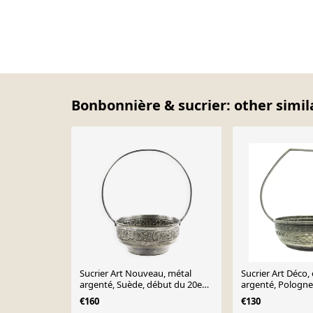
Bonbonnière & sucrier: other simil
Sucrier Art Nouveau, métal
Sucrier Art Déco, 
argenté, Suède, début du 20e
argenté, Pologne
siècle
€160
€130