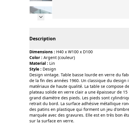
Page 1 of 22
Description
Dimensions :
H40 x W100 x D100
Color :
argent (couleur)
Material :
lin
Style :
design
Design vintage. Table basse lourde en verre du fab
de la fin des années 1960. Un classique du design i
matériaux de haute qualité. La table se compose de
plateau solide en verre clair a une épaisseur de 1
grand diamètre des pieds. Les pieds sont cylindriqu
retrait du bord. La surface adhésive métallique ron
des patins en plastique qui forment un jeu d'ombre 
marquée avec des gravures. Elle est en très bon ét
sur la surface en verre.