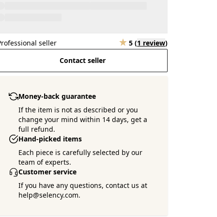
Professional seller
5
(
1 review
)
Contact seller
Money-back guarantee
If the item is not as described or you
change your mind within 14 days, get a
full refund.
Hand-picked items
Each piece is carefully selected by our
team of experts.
Customer service
If you have any questions, contact us at
help@selency.com.