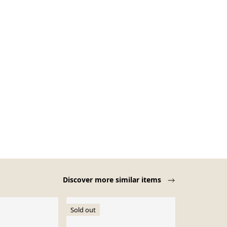
Discover more similar items
Sold out