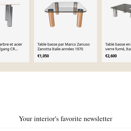
rbre et acier
Table basse par Marco Zanuso
Table basse en
fgang CR
Zanotta Italie années 1970
verre fumé, Ita
€1,050
€2,600
Your interior's favorite newsletter