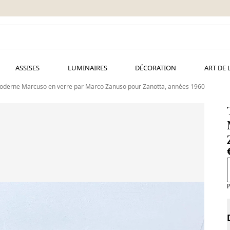
ASSISES
LUMINAIRES
DÉCORATION
ART DE 
oderne Marcuso en verre par Marco Zanuso pour Zanotta, années 1960
P