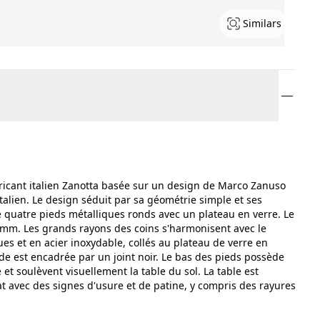
Similars
ricant italien Zanotta basée sur un design de Marco Zanuso
talien. Le design séduit par sa géométrie simple et ses
 quatre pieds métalliques ronds avec un plateau en verre. Le
5 mm. Les grands rayons des coins s'harmonisent avec le
es et en acier inoxydable, collés au plateau de verre en
de est encadrée par un joint noir. Le bas des pieds possède
et soulèvent visuellement la table du sol. La table est
at avec des signes d'usure et de patine, y compris des rayures