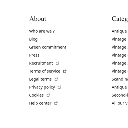
About
Categ
Who are we ?
Antique
Blog
Vintage
Green commitment
Vintage
Press
Vintage
(External link)
Recruitment
Vintage 
(External link)
Terms of service
Vintage 
(External link)
Legal terms
Scandin
(External link)
Privacy policy
Antique 
(External link)
Cookies
Second-
(External link)
Help center
All our 