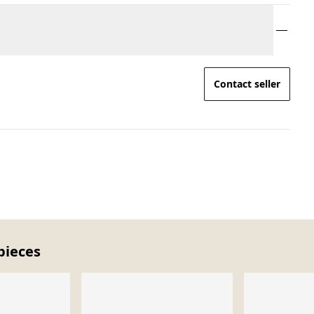
Contact seller
pieces