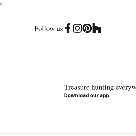
Follow us
Treasure hunting every
Download our app