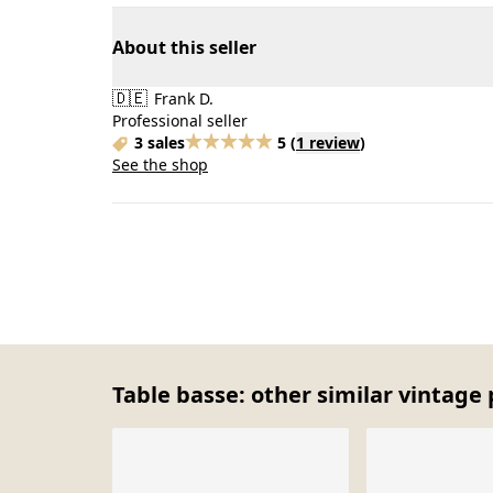
About this seller
🇩🇪
Frank D.
Professional seller
3 sales
5
(
1 review
)
See the shop
Table basse: other similar vintage 