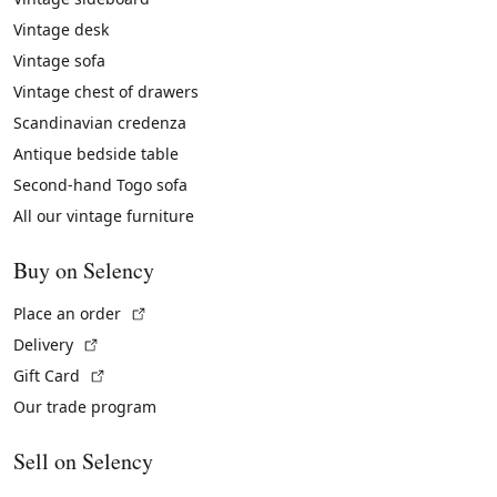
Vintage desk
Vintage sofa
Vintage chest of drawers
Scandinavian credenza
Antique bedside table
Second-hand Togo sofa
All our vintage furniture
Buy on Selency
(External link)
Place an order
(External link)
Delivery
(External link)
Gift Card
Our trade program
Sell on Selency