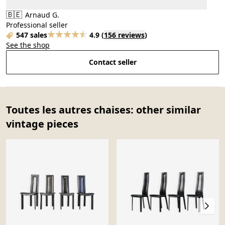
🇧🇪
Arnaud G.
Professional seller
547 sales
4.9
(
156 reviews
)
See the shop
Contact seller
Toutes les autres chaises: other similar
vintage pieces