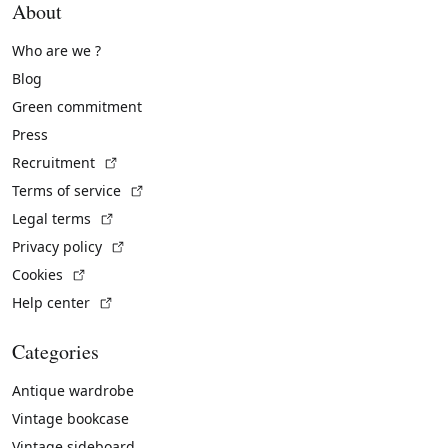
About
Who are we ?
Blog
Green commitment
Press
(External link)
Recruitment
(External link)
Terms of service
(External link)
Legal terms
(External link)
Privacy policy
(External link)
Cookies
(External link)
Help center
Categories
Antique wardrobe
Vintage bookcase
Vintage sideboard