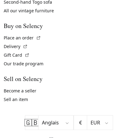
Second-hand Togo sofa
All our vintage furniture
Buy on Selency
(External link)
Place an order
(External link)
Delivery
(External link)
Gift Card
Our trade program
Sell on Selency
Become a seller
Sell an item
🇬🇧
€