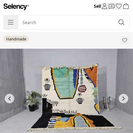
Sell
Handmade