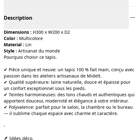
Description
Dimensions :
H300 x W200 x D2
Color :
multicolore
Material :
lin
Style :
artisanat du monde
Pourquoi choisir ce tapis.
✔ Pièce unique et neuve: un tapis 100 % fait main, conçu avec
passion dans les ateliers artisanaux de Midelt.
✔ Qualité supérieure: laine naturelle, douce et épaisse pour
un confort exceptionnel sous les pieds.
✔ Teintes harmonieuses: des tons chauds et authentiques qui
apportent douceur, modernité et élégance à votre intérieur.
✔ Polyvalence: parfait pour le salon, la chambre ou le bureau
— il sublime chaque espace avec charme et caractère.
-
🪶 Idées déco.