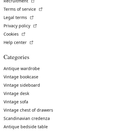
(External link)
Recruitment
(External link)
Terms of service
(External link)
Legal terms
(External link)
Privacy policy
(External link)
Cookies
(External link)
Help center
Categories
Antique wardrobe
Vintage bookcase
Vintage sideboard
Vintage desk
Vintage sofa
Vintage chest of drawers
Scandinavian credenza
Antique bedside table